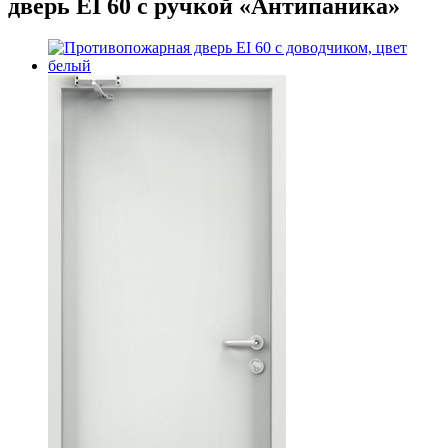
дверь EI 60 с ручкой «Антипаника»