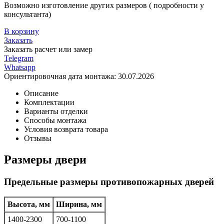
Возможно изготовление других размеров ( подробности у
консультанта)
В корзину
Заказать
Заказать расчет или замер
Telegram
Whatsapp
Ориентировочная дата монтажа:
30.07.2026
Описание
Комплектации
Варианты отделки
Способы монтажа
Условия возврата товара
Отзывы
Размеры двери
Предельные размеры противопожарных дверей
Высота, мм
Ширина, мм
1400-2300
700-1100