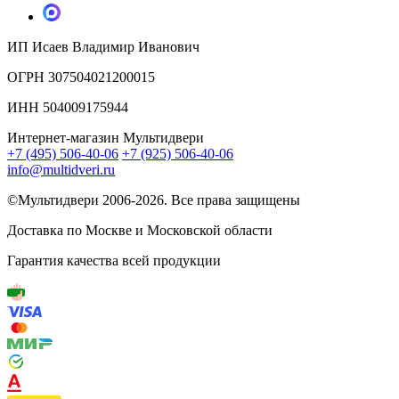
ИП Исаев Владимир Иванович
ОГРН 307504021200015
ИНН 504009175944
Интернет-магазин Мультидвери
+7 (495) 506-40-06
+7 (925) 506-40-06
info@multidveri.ru
©Мультидвери ‎2006-2026. Все права защищены
Доставка по Москве и Московской области
Гарантия качества всей продукции