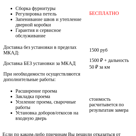
Cборка фурнитуры
БЕСПЛАТНО
Регулировка петель
Запенивание швов и утепление
дверной коробки
Гарантия и сервисное
обслуживание
Доставка без установки в пределах
1500 руб
МКАД:
1500 ₽ + дальность
Доставка БЕЗ установки за МКАД
50 ₽ за км
При необходимости осуществляются
дополнительные работы:
Расширение проема
Закладка проема
стоимость
Усиление проема, сварочные
расчитывется по
работы
результатам замера
Установка доборов/откосов на
входную дверь
Если по каким-либо причинам Вы решили отказаться от