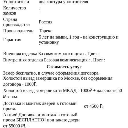
Уплотнители
два контура уплотнителя
Количество
1
замков
Страна
Россия
производства
Производитель
Торекс
5 лет на замки, 1 год - на конструкцию и
Гарантия
установку
Внешняя отделка
Базовая комплектация : . Цвет :
Внутренняя отделка
Базовая комплектация : . Цвет :
Стоимость услуг
Замер бесплатно, в случае оформления договора.
Холостой выезд замерщика по Москве, без оформления
договора - 1000₽.
Холостой выезд замерщика за МКАД - 1000₽ + дальность 50
₽ за км.
Доставка и монтаж дверей в готовый
от 4500 ₽.
проем:
Акция! Доставка и монтаж в готовый
проем БЕСПЛАТНО! при заказе двери
от 55000 ₽!. :