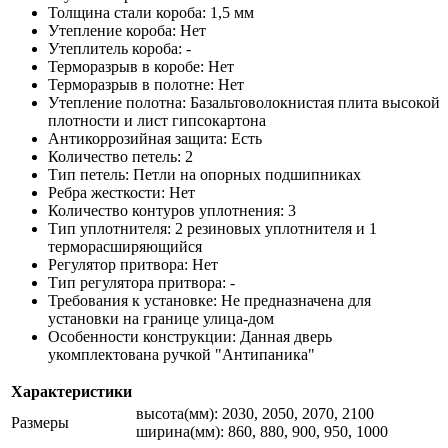
Толщина стали короба: 1,5 мм
Утепление короба: Нет
Утеплитель короба: -
Терморазрыв в коробе: Нет
Терморазрыв в полотне: Нет
Утепление полотна: Базальтоволокнистая плита высокой
плотности и лист гипсокартона
Антикоррозийная защита: Есть
Количество петель: 2
Тип петель: Петли на опорных подшипниках
Ребра жесткости: Нет
Количество контуров уплотнения: 3
Тип уплотнителя: 2 резиновых уплотнителя и 1
терморасширяющийся
Регулятор притвора: Нет
Тип регулятора притвора: -
Требования к установке: Не предназначена для
установки на границе улица-дом
Особенности конструкции: Данная дверь
укомплектована ручкой "Антипаника"
Характеристики
высота(мм): 2030, 2050, 2070, 2100
Размеры
ширина(мм): 860, 880, 900, 950, 1000