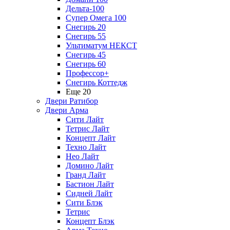
Дельта-100
Супер Омега 100
Снегирь 20
Снегирь 55
Ультиматум НЕКСТ
Снегирь 45
Снегирь 60
Профессор+
Снегирь Коттедж
Еще 20
Двери Ратибор
Двери Арма
Сити Лайт
Тетрис Лайт
Концепт Лайт
Техно Лайт
Нео Лайт
Домино Лайт
Гранд Лайт
Бастион Лайт
Сидней Лайт
Сити Блэк
Тетрис
Концепт Блэк