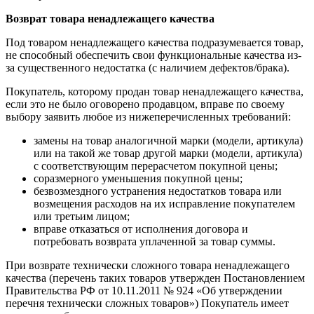
Возврат товара ненадлежащего качества
Под товаром ненадлежащего качества подразумевается товар,
не способный обеспечить свои функциональные качества из-
за существенного недостатка (с наличием дефектов/брака).
Покупатель, которому продан товар ненадлежащего качества,
если это не было оговорено продавцом, вправе по своему
выбору заявить любое из нижеперечисленных требований:
замены на товар аналогичной марки (модели, артикула)
или на такой же товар другой марки (модели, артикула)
с соответствующим перерасчетом покупной цены;
соразмерного уменьшения покупной цены;
безвозмездного устранения недостатков товара или
возмещения расходов на их исправление покупателем
или третьим лицом;
вправе отказаться от исполнения договора и
потребовать возврата уплаченной за товар суммы.
При возврате технически сложного товара ненадлежащего
качества (перечень таких товаров утвержден Постановлением
Правительства РФ от 10.11.2011 № 924 «Об утверждении
перечня технически сложных товаров») Покупатель имеет