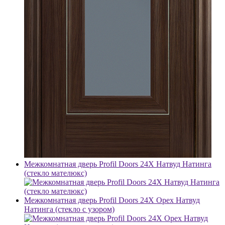
Межкомнатная дверь Profil Doors 24X Натвуд Натинга
(стекло мателюкс)
Межкомнатная дверь Profil Doors 24X Орех Натвуд
Натинга (стекло с узором)