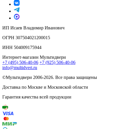
ИП Исаев Владимир Иванович
ОГРН 307504021200015
ИНН 504009175944
Интернет-магазин Мультидвери
+7 (495) 506-40-06
+7 (925) 506-40-06
info@multidveri.ru
©Мультидвери ‎2006-2026. Все права защищены
Доставка по Москве и Московской области
Гарантия качества всей продукции