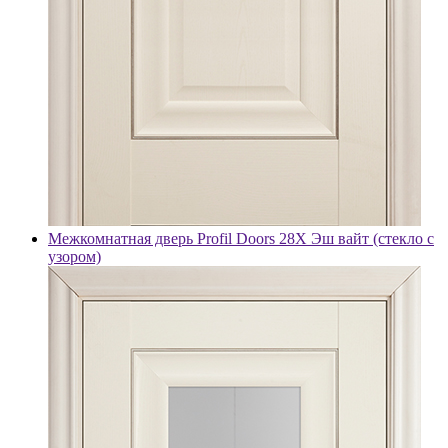
Межкомнатная дверь Profil Doors 28X Эш вайт (стекло с
узором)