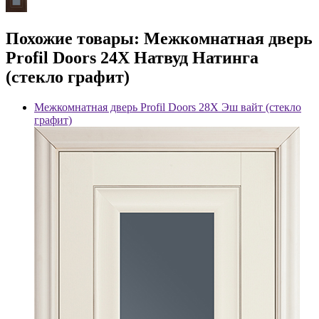
Похожие товары: Межкомнатная дверь
Profil Doors 24X Натвуд Натинга
(стекло графит)
Межкомнатная дверь Profil Doors 28X Эш вайт (стекло
графит)