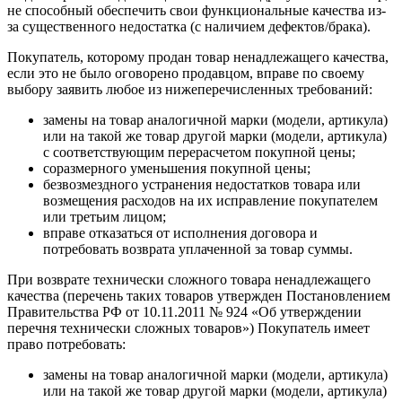
не способный обеспечить свои функциональные качества из-
за существенного недостатка (с наличием дефектов/брака).
Покупатель, которому продан товар ненадлежащего качества,
если это не было оговорено продавцом, вправе по своему
выбору заявить любое из нижеперечисленных требований:
замены на товар аналогичной марки (модели, артикула)
или на такой же товар другой марки (модели, артикула)
с соответствующим перерасчетом покупной цены;
соразмерного уменьшения покупной цены;
безвозмездного устранения недостатков товара или
возмещения расходов на их исправление покупателем
или третьим лицом;
вправе отказаться от исполнения договора и
потребовать возврата уплаченной за товар суммы.
При возврате технически сложного товара ненадлежащего
качества (перечень таких товаров утвержден Постановлением
Правительства РФ от 10.11.2011 № 924 «Об утверждении
перечня технически сложных товаров») Покупатель имеет
право потребовать:
замены на товар аналогичной марки (модели, артикула)
или на такой же товар другой марки (модели, артикула)