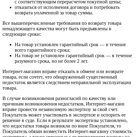
с соответствующим перерасчетом покупной цены;
отказаться от исполнения договора и потребовать
возврата уплаченной за товар суммы.
Все вышеперечисленные требования по возврату товара
ненадлежащего качества могут быть предъявлены в
следующие сроки:
На товар установлен гарантийный срок — в течение
всего гарантийного срока;
На товар не установлен гарантийный срок — в течение
разумного срока, но не более 2 лет.
Интернет-магазин вправе отказать в обмене или возврате
товара, если сочтет, что обнаруженный существенный
недостаток является следствием неправильной эксплуатации
товара.
В случае возникновения разногласий по качеству или
причинам возникновения недостатков, Интернет-магазин
вправе провести независимую экспертизу за свой счет.
Покупатель может участвовать в экспертизе и оспорить ее
решение в суде. Если в результате экспертизы установлено,
что недостатки товара возникли по вине Покупателя, то
Покупатель обязан возместить Интернет-магазину стоимость
экспертизы, а также связанные с ее проведением расходы на