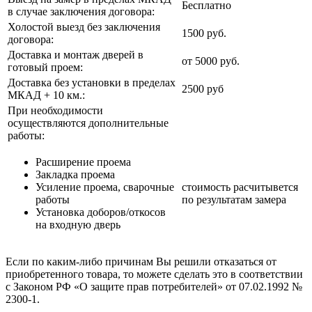
Бесплатно
в случае заключения договора:
Холостой выезд без заключения
1500 руб.
договора:
Доставка и монтаж дверей в
от 5000 руб.
готовый проем:
Доставка без установки в пределах
2500 руб
МКАД + 10 км.:
При необходимости
осуществляются дополнительные
работы:
Расширение проема
Закладка проема
Усиление проема, сварочные
стоимость расчитывется
работы
по результатам замера
Установка доборов/откосов
на входную дверь
Если по каким-либо причинам Вы решили отказаться от
приобретенного товара, то можете сделать это в соответствии
с Законом РФ «О защите прав потребителей» от 07.02.1992 №
2300-1.