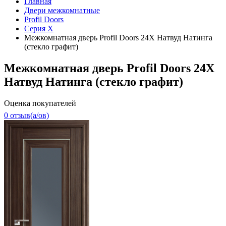
Главная
Двери межкомнатные
Profil Doors
Серия X
Межкомнатная дверь Profil Doors 24X Натвуд Натинга
(стекло графит)
Межкомнатная дверь Profil Doors 24X
Натвуд Натинга (стекло графит)
Оценка покупателей
0 отзыв(a/ов)