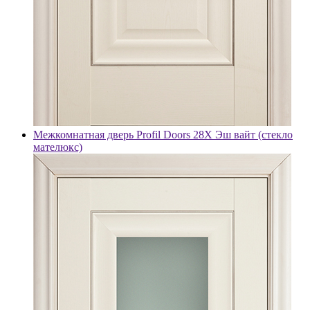
Межкомнатная дверь Profil Doors 28X Эш вайт (стекло
мателюкс)