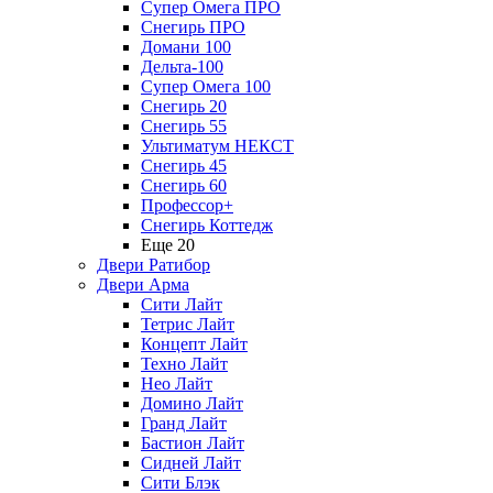
Супер Омега ПРО
Снегирь ПРО
Домани 100
Дельта-100
Супер Омега 100
Снегирь 20
Снегирь 55
Ультиматум НЕКСТ
Снегирь 45
Снегирь 60
Профессор+
Снегирь Коттедж
Еще 20
Двери Ратибор
Двери Арма
Сити Лайт
Тетрис Лайт
Концепт Лайт
Техно Лайт
Нео Лайт
Домино Лайт
Гранд Лайт
Бастион Лайт
Сидней Лайт
Сити Блэк