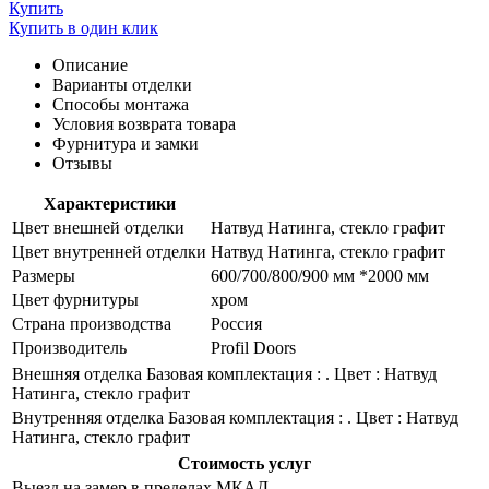
Купить
Купить в один клик
Описание
Варианты отделки
Способы монтажа
Условия возврата товара
Фурнитура и замки
Отзывы
Характеристики
Цвет внешней отделки
Натвуд Натинга, стекло графит
Цвет внутренней отделки
Натвуд Натинга, стекло графит
Размеры
600/700/800/900 мм *2000 мм
Цвет фурнитуры
хром
Страна производства
Россия
Производитель
Profil Doors
Внешняя отделка
Базовая комплектация : . Цвет : Натвуд
Натинга, стекло графит
Внутренняя отделка
Базовая комплектация : . Цвет : Натвуд
Натинга, стекло графит
Стоимость услуг
Выезд на замер в пределах МКАД