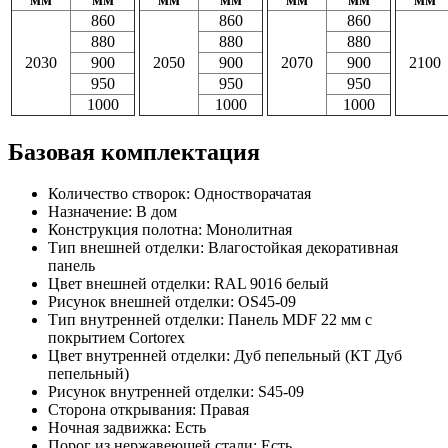
860
860
860
880
880
880
2030
900
2050
900
2070
900
2100
950
950
950
1000
1000
1000
Базовая комплектация
Количество створок: Одностворачатая
Назначение: В дом
Конструкция полотна: Монолитная
Тип внешней отделки: Влагостойкая декоративная
панель
Цвет внешней отделки: RAL 9016 белый
Рисунок внешней отделки: OS45-09
Тип внутренней отделки: Панель MDF 22 мм с
покрытием Cortorex
Цвет внутренней отделки: Дуб пепельный (КТ Дуб
пепельный)
Рисунок внутренней отделки: S45-09
Сторона открывания: Правая
Ночная задвижка: Есть
Порог из нержавеющей стали: Есть