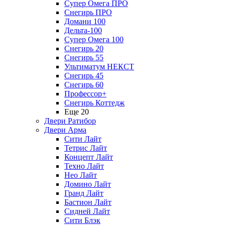
Супер Омега ПРО
Снегирь ПРО
Домани 100
Дельта-100
Супер Омега 100
Снегирь 20
Снегирь 55
Ультиматум НЕКСТ
Снегирь 45
Снегирь 60
Профессор+
Снегирь Коттедж
Еще 20
Двери Ратибор
Двери Арма
Сити Лайт
Тетрис Лайт
Концепт Лайт
Техно Лайт
Нео Лайт
Домино Лайт
Гранд Лайт
Бастион Лайт
Сидней Лайт
Сити Блэк