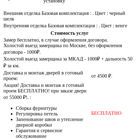
установку
Внешняя отделка
Базовая комплектация : . Цвет : черный
шелк
Внутренняя отделка
Базовая комплектация : . Цвет : венге
Стоимость услуг
Замер бесплатно, в случае оформления договора.
Холостой выезд замерщика по Москве, без оформления
договора - 1000₽.
Холостой выезд замерщика за МКАД - 1000₽ + дальность 50
₽ за км.
Доставка и монтаж дверей в готовый
от 4500 ₽.
проем:
Акция! Доставка и монтаж в готовый
проем БЕСПЛАТНО! при заказе двери
от 55000 ₽!. :
Cборка фурнитуры
БЕСПЛАТНО
Регулировка петель
Запенивание швов и утепление
дверной коробки
Гарантия и сервисное
обслуживание