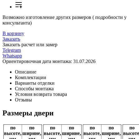
Возможно изготовление других размеров ( подробности у
консультанта)
В корзину
Заказать
Заказать расчет или замер
Telegram
Whatsapp
Ориентировочная дата монтажа:
31.07.2026
Описание
Комплектации
Варианты отделки
Способы монтажа
Условия возврата товара
Отзывы
Размеры двери
по
по
по
по
по
по
по
высоте,
ширине,
высоте,
ширине,
высоте,
ширине,
высоте
мм
мм
мм
мм
мм
мм
мм