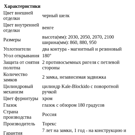
Характеристики
Цвет внешней
черный шелк
отделки
Цвет внутренней
венге
отделки
высота(мм): 2030, 2050, 2070, 2100
Размеры
ширина(мм): 860, 880, 950
Уплотнители
два контура - магнитный и резиновый
Угол открывания
180°
Защита от снятия
2 противосъемных ригеля с петлевой
полотна
стороны
Количество
2 замка, независимая задвижка
замков
Цилиндровый
цилиндр Kale-Blockido с поворотной
механизм
ручкой
Цвет фурнитуры
хром
Глазок
глазок с обзором 180 градусов
Страна
Россия
производства
Производитель
Торекс
7 лет на замки, 1 год - на конструкцию и
Гарантия