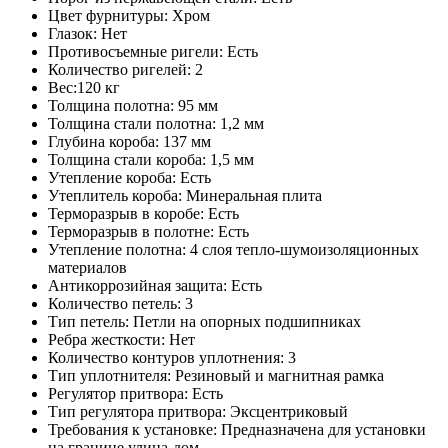
Цвет фурнитуры: Хром
Глазок: Нет
Противосъемные ригели: Есть
Количество ригелей: 2
Вес:120 кг
Толщина полотна: 95 мм
Толщина стали полотна: 1,2 мм
Глубина короба: 137 мм
Толщина стали короба: 1,5 мм
Утепление короба: Есть
Утеплитель короба: Минеральная плита
Терморазрыв в коробе: Есть
Терморазрыв в полотне: Есть
Утепление полотна: 4 слоя тепло-шумоизоляционных
материалов
Антикоррозийная защита: Есть
Количество петель: 3
Тип петель: Петли на опорных подшипниках
Ребра жесткости: Нет
Количество контуров уплотнения: 3
Тип уплотнителя: Резиновый и магнитная рамка
Регулятор притвора: Есть
Тип регулятора притвора: Эксцентриковый
Требования к установке: Предназначена для установки
на границе улица-дом