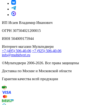
ИП Исаев Владимир Иванович
ОГРН 307504021200015
ИНН 504009175944
Интернет-магазин Мультидвери
+7 (495) 506-40-06
+7 (925) 506-40-06
info@multidveri.ru
©Мультидвери ‎2006-2026. Все права защищены
Доставка по Москве и Московской области
Гарантия качества всей продукции