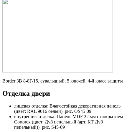
Border 3В 8-8Г/15, сувальдный, 5 ключей, 4-й класс защиты
Отделка двери
лицевая отделка: Влагостойкая декоративная панель
(цвет: RAL 9016 белый), рис. OS45-09
внутренняя отделка: Панель MDF 22 мм с покрытием
Cortorex (цвет: Дуб пепельный (арт. КТ Дуб
пепельный)), рис. S45-09