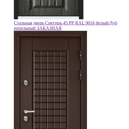
Стальная дверь Снегирь 45 РР RAL 9016 белый/Дуб
пепельный ЗАКАЗНАЯ