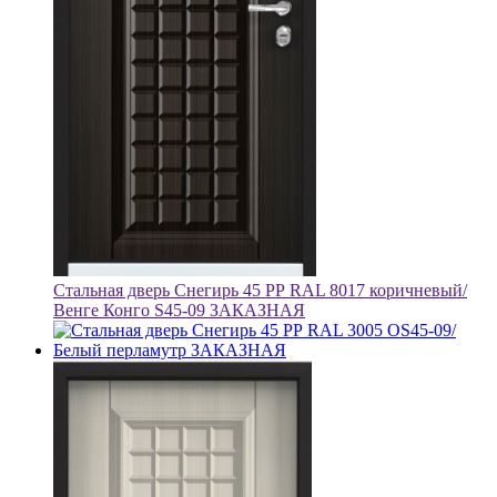
Стальная дверь Снегирь 45 РР RAL 8017 коричневый/
Венге Конго S45-09 ЗАКАЗНАЯ