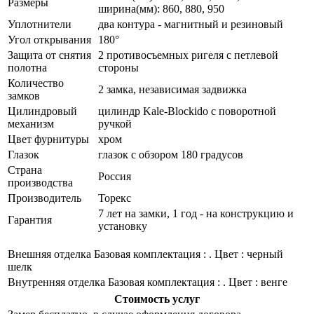
Размеры
ширина(мм): 860, 880, 950
Уплотнители
два контура - магнитный и резиновый
Угол открывания
180°
Защита от снятия
2 противосъемных ригеля с петлевой
полотна
стороны
Количество
2 замка, независимая задвижка
замков
Цилиндровый
цилиндр Kale-Blockido с поворотной
механизм
ручкой
Цвет фурнитуры
хром
Глазок
глазок с обзором 180 градусов
Страна
Россия
производства
Производитель
Торекс
7 лет на замки, 1 год - на конструкцию и
Гарантия
установку
Внешняя отделка
Базовая комплектация : . Цвет : черный
шелк
Внутренняя отделка
Базовая комплектация : . Цвет : венге
Стоимость услуг