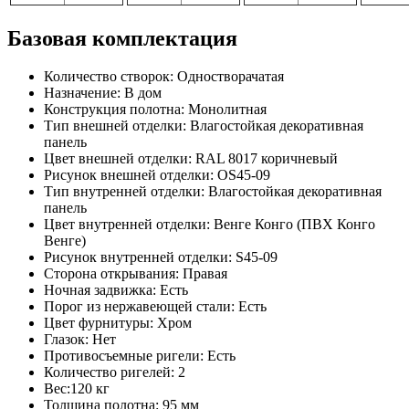
Базовая комплектация
Количество створок: Одностворачатая
Назначение: В дом
Конструкция полотна: Монолитная
Тип внешней отделки: Влагостойкая декоративная
панель
Цвет внешней отделки: RAL 8017 коричневый
Рисунок внешней отделки: OS45-09
Тип внутренней отделки: Влагостойкая декоративная
панель
Цвет внутренней отделки: Венге Конго (ПВХ Конго
Венге)
Рисунок внутренней отделки: S45-09
Сторона открывания: Правая
Ночная задвижка: Есть
Порог из нержавеющей стали: Есть
Цвет фурнитуры: Хром
Глазок: Нет
Противосъемные ригели: Есть
Количество ригелей: 2
Вес:120 кг
Толщина полотна: 95 мм