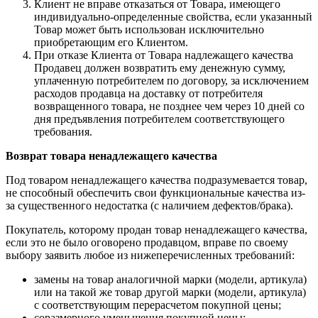
Клиент не вправе отказаться от Товара, имеющего
индивидуально-определенные свойства, если указанный
Товар может быть использован исключительно
приобретающим его Клиентом.
При отказе Клиента от Товара надлежащего качества
Продавец должен возвратить ему денежную сумму,
уплаченную потребителем по договору, за исключением
расходов продавца на доставку от потребителя
возвращенного товара, не позднее чем через 10 дней со
дня предъявления потребителем соответствующего
требования.
Возврат товара ненадлежащего качества
Под товаром ненадлежащего качества подразумевается товар,
не способный обеспечить свои функциональные качества из-
за существенного недостатка (с наличием дефектов/брака).
Покупатель, которому продан товар ненадлежащего качества,
если это не было оговорено продавцом, вправе по своему
выбору заявить любое из нижеперечисленных требований:
замены на товар аналогичной марки (модели, артикула)
или на такой же товар другой марки (модели, артикула)
с соответствующим перерасчетом покупной цены;
соразмерного уменьшения покупной цены;