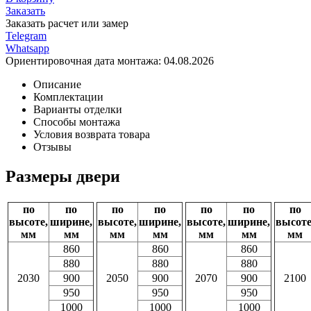
Заказать
Заказать расчет или замер
Telegram
Whatsapp
Ориентировочная дата монтажа:
04.08.2026
Описание
Комплектации
Варианты отделки
Способы монтажа
Условия возврата товара
Отзывы
Размеры двери
по
по
по
по
по
по
по
высоте,
ширине,
высоте,
ширине,
высоте,
ширине,
высоте
мм
мм
мм
мм
мм
мм
мм
860
860
860
880
880
880
2030
900
2050
900
2070
900
2100
950
950
950
1000
1000
1000