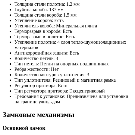
Толщина стали полотна: 1,2 мм
Глубина короба: 137 мм
Толщина стали короба: 1,5 мм
Утепление короба: Есть
Утеплитель короба: Минеральная плита
Терморазрыв в коробе: Есть
Терморазрыв в полотне: Есть
Утепление полотна: 4 слоя тепло-шумоизоляционных
материалов
Антикоррозийная защита: Есть
Количество петель: 3
Тип петель: Петли на опорных подшипниках
Ребра жесткости: Нет
Количество контуров уплотнения: 3
Тип уплотнителя: Резиновый и магнитная рамка
Регулятор притвора: Есть
Тип регулятора притвора: Эксцентриковый
Требования к установке: Предназначена для установки
на границе улица-дом
Замковые механизмы
Основной замок