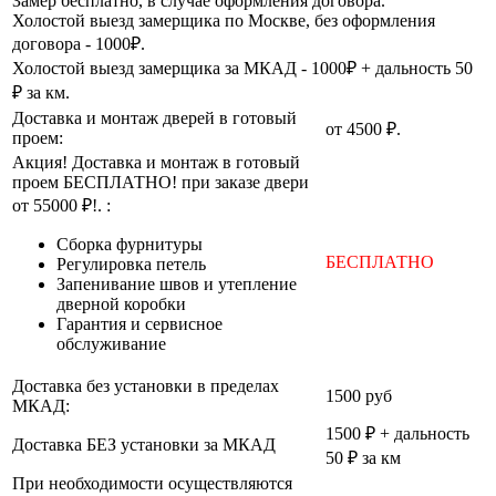
Замер бесплатно, в случае оформления договора.
Холостой выезд замерщика по Москве, без оформления
договора - 1000₽.
Холостой выезд замерщика за МКАД - 1000₽ + дальность 50
₽ за км.
Доставка и монтаж дверей в готовый
от 4500 ₽.
проем:
Акция! Доставка и монтаж в готовый
проем БЕСПЛАТНО! при заказе двери
от 55000 ₽!. :
Cборка фурнитуры
БЕСПЛАТНО
Регулировка петель
Запенивание швов и утепление
дверной коробки
Гарантия и сервисное
обслуживание
Доставка без установки в пределах
1500 руб
МКАД:
1500 ₽ + дальность
Доставка БЕЗ установки за МКАД
50 ₽ за км
При необходимости осуществляются