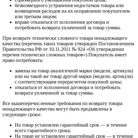
безвозмездного устранения недостатков товара или
возмещения расходов на их исправление покупателем
или третьим лицом;
вправе отказаться от исполнения договора и
потребовать возврата уплаченной за товар суммы.
При возврате технически сложного товара ненадлежащего
качества (перечень таких товаров утвержден Постановлением
Правительства РФ от 10.11.2011 № 924 «Об утверждении
перечня технически сложных товаров») Покупатель имеет
право потребовать:
замены на товар аналогичной марки (модели, артикула)
или на такой же товар другой марки (модели, артикула)
с соответствующим перерасчетом покупной цены;
отказаться от исполнения договора и потребовать
возврата уплаченной за товар суммы.
Все вышеперечисленные требования по возврату товара
ненадлежащего качества могут быть предъявлены в
следующие сроки:
На товар установлен гарантийный срок — в течение
всего гарантийного срока;
На товар не установлен гарантийный срок — в течение