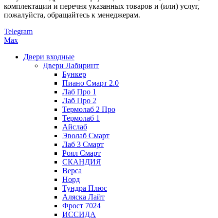
комплектации и перечня указанных товаров и (или) услуг,
пожалуйста, обращайтесь к менеджерам.
Telegram
Max
Двери входные
Двери Лабиринт
Бункер
Пиано Смарт 2.0
Лаб Про 1
Лаб Про 2
Термолаб 2 Про
Термолаб 1
Айслаб
Эволаб Смарт
Лаб 3 Смарт
Роял Смарт
СКАНДИЯ
Верса
Норд
Тундра Плюс
Аляска Лайт
Фрост 7024
ИССИДА