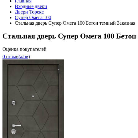
Главная
Входные двери
Двери Торекс
Супер Омега 100
Стальная дверь Супер Омега 100 Бетон темный Заказная
Стальная дверь Супер Омега 100 Бетон
Оценка покупателей
0 отзыв(a/ов)