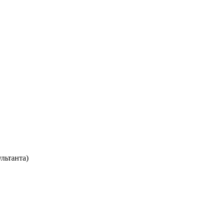
льтанта)