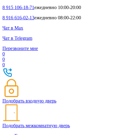
8 915 106-18-71
ежедневно 10:00-20:00
8 916 616-02-13
ежедневно 08:00-22:00
Чат в Max
Чат в Telegram
Перезвоните мне
0
0
0
Подобрать входную дверь
Подобрать межкомнатную дверь