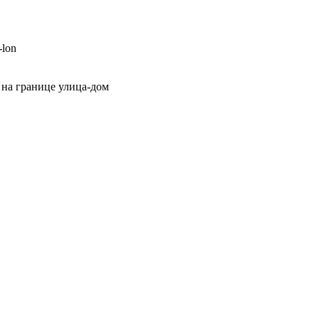
-lon
 на границе улица-дом