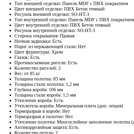
Тип внешней отделки: Панель MDF с ПВХ покрытием
Цвет внешней отделки: ПВХ Бетон темный
Рисунок внешней отделки: SO-HT-3
Тип внутренней отделки: Панель MDF с ПВХ покрытием
Цвет внутренней отделки: ПВХ Бетон темный
Рисунок внутренней отделки: SO-HT-3
Сторона открывания: Правая
Ночная задвижка: Есть
Порог из нержавеющей стали: Нет
Цвет фурнитуры: Хром
Глазок: Есть
Противосъемные ригели: Есть
Количество ригелей: 2
Вес: от 85 кг
Толщина полотна: 85 мм
Толщина стали полотна: 1,2 мм
Глубина короба: 106 мм
Толщина стали короба: 1,5 мм
Утепление короба: Есть
Утеплитель короба: Минеральная плита (доп. опция)
Терморазрыв в коробе: Нет
Терморазрыв в полотне: Нет
Утепление полотна: Многослойное заполнение полотна (д
Антикоррозийная защита: Есть
Количество петель: 2