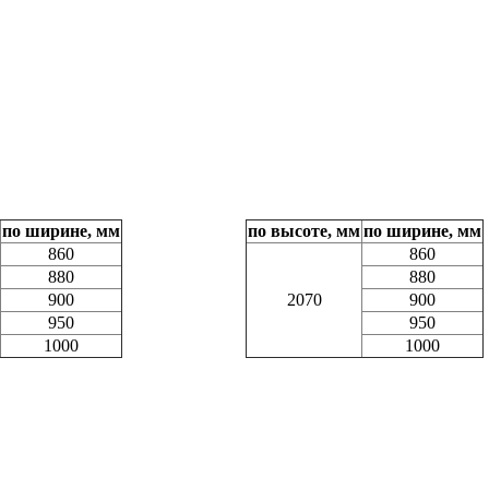
по ширине, мм
по высоте, мм
по ширине, мм
860
860
880
880
900
2070
900
950
950
1000
1000