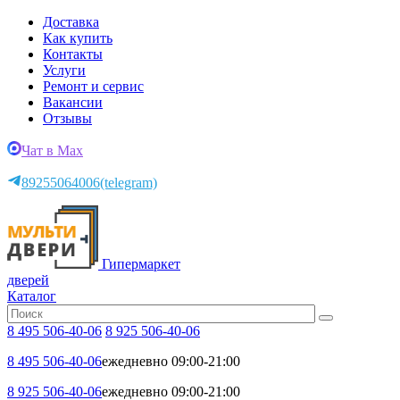
Доставка
Как купить
Контакты
Услуги
Ремонт и сервис
Вакансии
Отзывы
Чат в Max
89255064006
(telegram)
Гипермаркет
дверей
Каталог
8 495 506-40-06
8 925 506-40-06
8 495 506-40-06
ежедневно 09:00-21:00
8 925 506-40-06
ежедневно 09:00-21:00