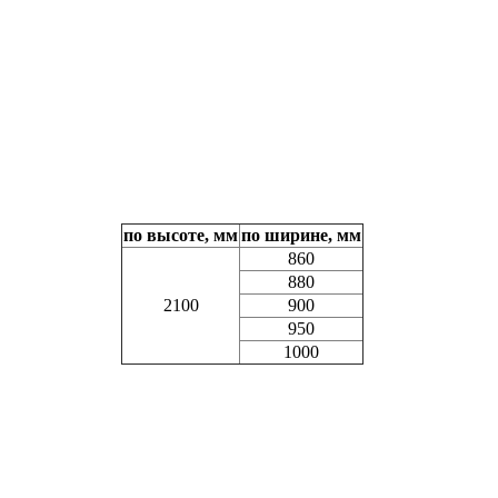
по высоте, мм
по ширине, мм
860
880
2100
900
950
1000