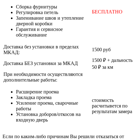
Cборка фурнитуры
БЕСПЛАТНО
Регулировка петель
Запенивание швов и утепление
дверной коробки
Гарантия и сервисное
обслуживание
Доставка без установки в пределах
1500 руб
МКАД:
1500 ₽ + дальность
Доставка БЕЗ установки за МКАД
50 ₽ за км
При необходимости осуществляются
дополнительные работы:
Расширение проема
Закладка проема
стоимость
Усиление проема, сварочные
расчитывется по
работы
результатам замера
Установка доборов/откосов на
входную дверь
Если по каким-либо причинам Вы решили отказаться от