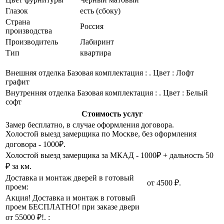
Глазок
есть (сбоку)
Страна
Россия
производства
Производитель
Лабиринт
Тип
квартира
Внешняя отделка
Базовая комплектация : . Цвет : Лофт
графит
Внутренняя отделка
Базовая комплектация : . Цвет : Белый
софт
Стоимость услуг
Замер бесплатно, в случае оформления договора.
Холостой выезд замерщика по Москве, без оформления
договора - 1000₽.
Холостой выезд замерщика за МКАД - 1000₽ + дальность 50
₽ за км.
Доставка и монтаж дверей в готовый
от 4500 ₽.
проем:
Акция! Доставка и монтаж в готовый
проем БЕСПЛАТНО! при заказе двери
от 55000 ₽!. :