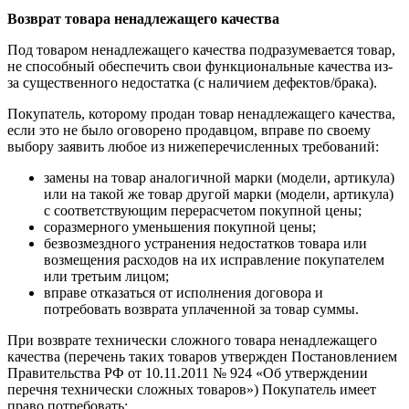
Возврат товара ненадлежащего качества
Под товаром ненадлежащего качества подразумевается товар,
не способный обеспечить свои функциональные качества из-
за существенного недостатка (с наличием дефектов/брака).
Покупатель, которому продан товар ненадлежащего качества,
если это не было оговорено продавцом, вправе по своему
выбору заявить любое из нижеперечисленных требований:
замены на товар аналогичной марки (модели, артикула)
или на такой же товар другой марки (модели, артикула)
с соответствующим перерасчетом покупной цены;
соразмерного уменьшения покупной цены;
безвозмездного устранения недостатков товара или
возмещения расходов на их исправление покупателем
или третьим лицом;
вправе отказаться от исполнения договора и
потребовать возврата уплаченной за товар суммы.
При возврате технически сложного товара ненадлежащего
качества (перечень таких товаров утвержден Постановлением
Правительства РФ от 10.11.2011 № 924 «Об утверждении
перечня технически сложных товаров») Покупатель имеет
право потребовать: