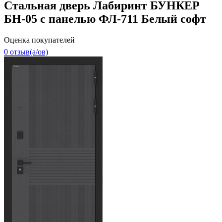
Стальная дверь Лабиринт БУНКЕР
БН-05 с панелью ФЛ-711 Белый софт
Оценка покупателей
0 отзыв(a/ов)