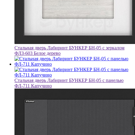
Стальная дверь Лабиринт БУНКЕР БН-05 с зеркалом
ФЛЗ-603 Белое дерево
Стальная дверь Лабиринт БУНКЕР БН-05 с панелью
ФЛ-711 Капучино