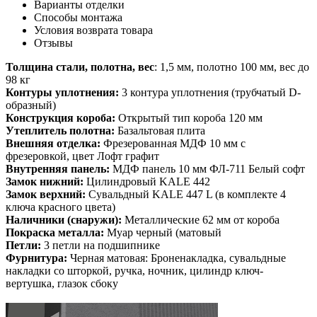
Варианты отделки
Способы монтажа
Условия возврата товара
Отзывы
Толщина стали, полотна, вес
: 1,5 мм, полотно 100 мм, вес до
98 кг
Контуры уплотнения:
3 контура уплотнения (трубчатый D-
образный)
Конструкция короба:
Открытый тип короба 120 мм
Утеплитель полотна:
Базальтовая плита
Внешняя отделка:
Фрезерованная МДФ 10 мм с
фрезеровкой, цвет Лофт графит
Внутренняя панель:
МДФ панель 10 мм ФЛ-711 Белый софт
Замок нижний:
Цилиндровый KALE 442
Замок верхний:
Сувальдный KALE 447 L (в комплекте 4
ключа красного цвета)
Наличники (снаружи):
Металлические 62 мм от короба
Покраска металла:
Муар черный (матовый
Петли:
3 петли на подшипнике
Фурнитура:
Черная матовая: Броненакладка, сувальдные
накладки со шторкой, ручка, ночник, цилиндр ключ-
вертушка, глазок сбоку