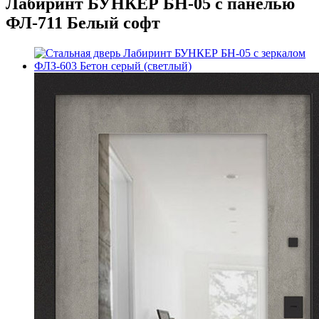
Лабиринт БУНКЕР БН-05 с панелью
ФЛ-711 Белый софт