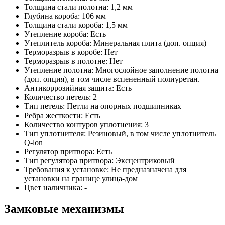
Толщина стали полотна: 1,2 мм
Глубина короба: 106 мм
Толщина стали короба: 1,5 мм
Утепление короба: Есть
Утеплитель короба: Минеральная плита (доп. опция)
Терморазрыв в коробе: Нет
Терморазрыв в полотне: Нет
Утепление полотна: Многослойное заполнение полотна
(доп. опция), в том числе вспененный полиуретан.
Антикоррозийная защита: Есть
Количество петель: 2
Тип петель: Петли на опорных подшипниках
Ребра жесткости: Есть
Количество контуров уплотнения: 3
Тип уплотнителя: Резиновый, в том числе уплотнитель
Q-lon
Регулятор притвора: Есть
Тип регулятора притвора: Эксцентриковый
Требования к установке: Не предназначена для
установки на границе улица-дом
Цвет наличника: -
Замковые механизмы