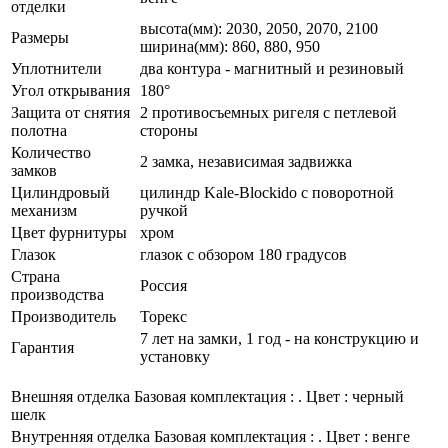
отделки
высота(мм): 2030, 2050, 2070, 2100
Размеры
ширина(мм): 860, 880, 950
Уплотнители
два контура - магнитный и резиновый
Угол открывания
180°
Защита от снятия
2 противосъемных ригеля с петлевой
полотна
стороны
Количество
2 замка, независимая задвижка
замков
Цилиндровый
цилиндр Kale-Blockido с поворотной
механизм
ручкой
Цвет фурнитуры
хром
Глазок
глазок с обзором 180 градусов
Страна
Россия
производства
Производитель
Торекс
7 лет на замки, 1 год - на конструкцию и
Гарантия
установку
Внешняя отделка
Базовая комплектация : . Цвет : черный
шелк
Внутренняя отделка
Базовая комплектация : . Цвет : венге