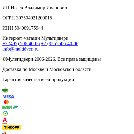
ИП Исаев Владимир Иванович
ОГРН 307504021200015
ИНН 504009175944
Интернет-магазин Мультидвери
+7 (495) 506-40-06
+7 (925) 506-40-06
info@multidveri.ru
©Мультидвери ‎2006-2026. Все права защищены
Доставка по Москве и Московской области
Гарантия качества всей продукции