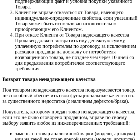
подтверждающий факт и условия покупки указанного
Товара.
Клиент не вправе отказаться от Товара, имеющего
индивидуально-определенные свойства, если указанный
Товар может быть использован исключительно
приобретающим его Клиентом.
При отказе Клиента от Товара надлежащего качества
Продавец должен возвратить ему денежную сумму,
уплаченную потребителем по договору, за исключением
расходов продавца на доставку от потребителя
возвращенного товара, не позднее чем через 10 дней со
дня предъявления потребителем соответствующего
требования.
Возврат товара ненадлежащего качества
Под товаром ненадлежащего качества подразумевается товар,
не способный обеспечить свои функциональные качества из-
за существенного недостатка (с наличием дефектов/брака).
Покупатель, которому продан товар ненадлежащего качества,
если это не было оговорено продавцом, вправе по своему
выбору заявить любое из нижеперечисленных требований:
замены на товар аналогичной марки (модели, артикула)
или на такой же товар другой марки (модели, артикула)