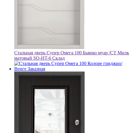
Стальная дверь Супер Омега 100 Бьянко муар /СТ Милк
матовый SO-HT-6 Склад