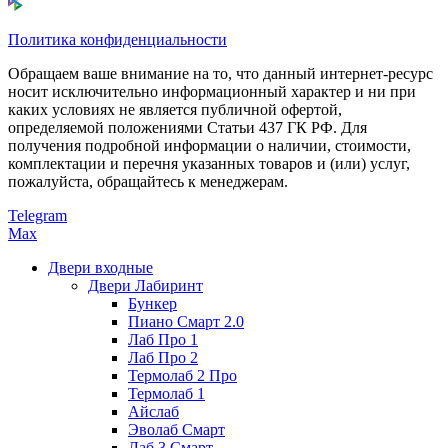
Политика конфиденциальности
Обращаем ваше внимание на то, что данный интернет-ресурс
носит исключительно информационный характер и ни при
каких условиях не является публичной офертой,
определяемой положениями Статьи 437 ГК РФ. Для
получения подробной информации о наличии, стоимости,
комплектации и перечня указанных товаров и (или) услуг,
пожалуйста, обращайтесь к менеджерам.
Telegram
Max
Двери входные
Двери Лабиринт
Бункер
Пиано Смарт 2.0
Лаб Про 1
Лаб Про 2
Термолаб 2 Про
Термолаб 1
Айслаб
Эволаб Смарт
Лаб 3 Смарт