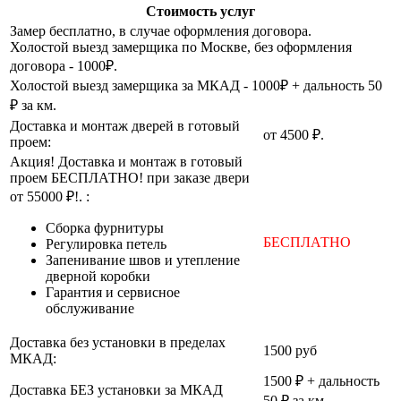
Стоимость услуг
Замер бесплатно, в случае оформления договора.
Холостой выезд замерщика по Москве, без оформления
договора - 1000₽.
Холостой выезд замерщика за МКАД - 1000₽ + дальность 50
₽ за км.
Доставка и монтаж дверей в готовый
от 4500 ₽.
проем:
Акция! Доставка и монтаж в готовый
проем БЕСПЛАТНО! при заказе двери
от 55000 ₽!. :
Cборка фурнитуры
БЕСПЛАТНО
Регулировка петель
Запенивание швов и утепление
дверной коробки
Гарантия и сервисное
обслуживание
Доставка без установки в пределах
1500 руб
МКАД:
1500 ₽ + дальность
Доставка БЕЗ установки за МКАД
50 ₽ за км