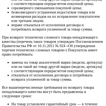
с соответствующим перерасчетом покупной цены;
соразмерного уменьшения покупной цены;
безвозмездного устранения недостатков товара или
возмещения расходов на их исправление покупателем
или третьим лицом;
вправе отказаться от исполнения договора и
потребовать возврата уплаченной за товар суммы.
При возврате технически сложного товара ненадлежащего
качества (перечень таких товаров утвержден Постановлением
Правительства РФ от 10.11.2011 № 924 «Об утверждении
перечня технически сложных товаров») Покупатель имеет
право потребовать:
замены на товар аналогичной марки (модели, артикула)
или на такой же товар другой марки (модели, артикула)
с соответствующим перерасчетом покупной цены;
отказаться от исполнения договора и потребовать
возврата уплаченной за товар суммы.
Все вышеперечисленные требования по возврату товара
ненадлежащего качества могут быть предъявлены в
следующие сроки:
На товар установлен гарантийный срок — в течение