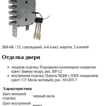
ЗВ8-6К / 15, сувальдный, 4-й класс защиты, 5 ключей
Отделка двери
лицевая отделка: Порошково-полимерное покрытие
(цвет: Бьянко муар), рис. RP-12
внутренняя отделка: Панель МДФ с ПВХ покрытием
(цвет: СТ Милк матовый), рис. SO-HT-7
Характеристики
Цвет внешней
черный шелк
отделки
Цвет внутренней
венге