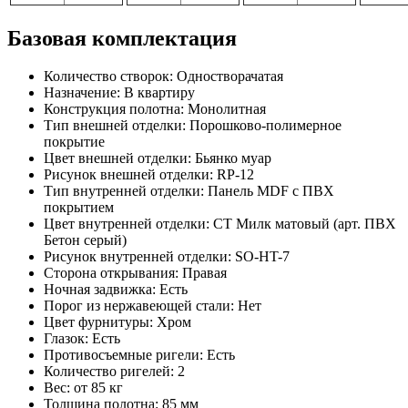
Базовая комплектация
Количество створок: Одностворачатая
Назначение: В квартиру
Конструкция полотна: Монолитная
Тип внешней отделки: Порошково-полимерное
покрытие
Цвет внешней отделки: Бьянко муар
Рисунок внешней отделки: RP-12
Тип внутренней отделки: Панель MDF с ПВХ
покрытием
Цвет внутренней отделки: СТ Милк матовый (арт. ПВХ
Бетон серый)
Рисунок внутренней отделки: SO-HT-7
Сторона открывания: Правая
Ночная задвижка: Есть
Порог из нержавеющей стали: Нет
Цвет фурнитуры: Хром
Глазок: Есть
Противосъемные ригели: Есть
Количество ригелей: 2
Вес: от 85 кг
Толщина полотна: 85 мм