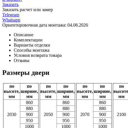
Заказать
Заказать расчет или замер
Telegram
Whatsapp
Ориентировочная дата монтажа:
04.08.2026
Описание
Комплектации
Варианты отделки
Способы монтажа
Условия возврата товара
Отзывы
Размеры двери
по
по
по
по
по
по
по
высоте,
ширине,
высоте,
ширине,
высоте,
ширине,
высоте
мм
мм
мм
мм
мм
мм
мм
860
860
860
880
880
880
2030
900
2050
900
2070
900
2100
950
950
950
1000
1000
1000