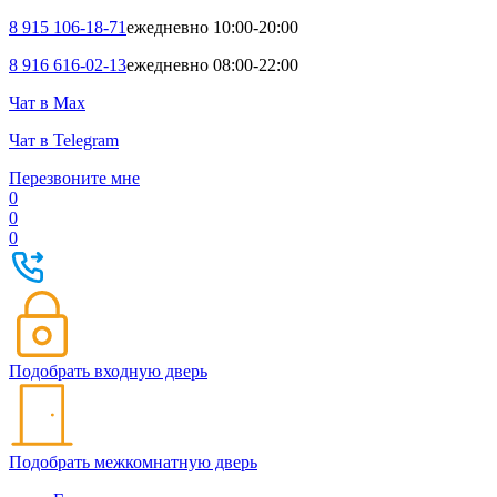
8 915 106-18-71
ежедневно 10:00-20:00
8 916 616-02-13
ежедневно 08:00-22:00
Чат в Max
Чат в Telegram
Перезвоните мне
0
0
0
Подобрать входную дверь
Подобрать межкомнатную дверь