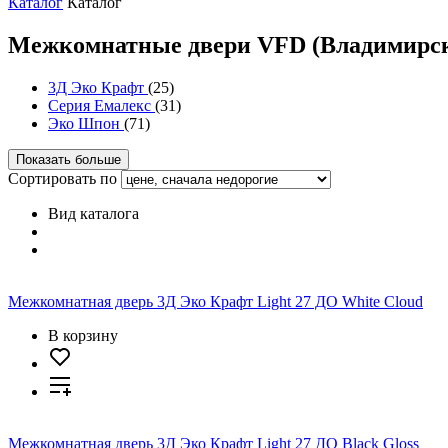
Каталог
Каталог
Межкомнатные двери VFD (Владимирск
3Д Эко Крафт
(25)
Серия Емалекс
(31)
Эко Шпон
(71)
Показать больше
Сортировать по
Вид каталога
Межкомнатная дверь 3Д Эко Крафт Light 27 ДО White Cloud
В корзину
Межкомнатная дверь 3Д Эко Крафт Light 27 ДО Black Gloss