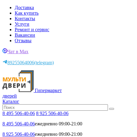
Доставка
Как купить
Контакты
Услуги
Ремонт и сервис
Вакансии
Отзывы
Чат в Max
89255064006
(telegram)
Гипермаркет
дверей
Каталог
8 495 506-40-06
8 925 506-40-06
8 495 506-40-06
ежедневно 09:00-21:00
8 925 506-40-06
ежедневно 09:00-21:00