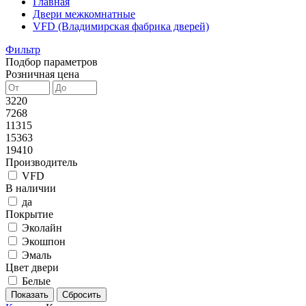
Главная
Двери межкомнатные
VFD (Владимирская фабрика дверей)
Фильтр
Подбор параметров
Розничная цена
3220
7268
11315
15363
19410
Производитель
VFD
В наличии
да
Покрытие
Эколайн
Экошпон
Эмаль
Цвет двери
Белые