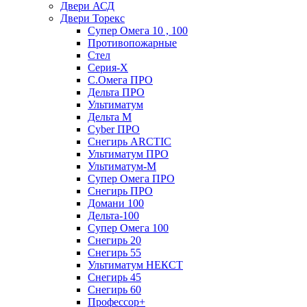
Двери АСД
Двери Торекс
Супер Омега 10 , 100
Противопожарные
Стел
Серия-X
С.Омега ПРО
Дельта ПРО
Ультиматум
Дельта M
Cyber ПРО
Снегирь ARCTIC
Ультиматум ПРО
Ультиматум-M
Супер Омега ПРО
Снегирь ПРО
Домани 100
Дельта-100
Супер Омега 100
Снегирь 20
Снегирь 55
Ультиматум НЕКСТ
Снегирь 45
Снегирь 60
Профессор+