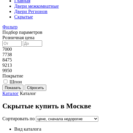
Главная
Двери межкомнатные
Двери Регионов
Скрытые
Фильтр
Подбор параметров
Розничная цена
7000
7738
8475
9213
9950
Покрытие
Шпон
Каталог
Каталог
Скрытые купить в Москве
Сортировать по
Вид каталога