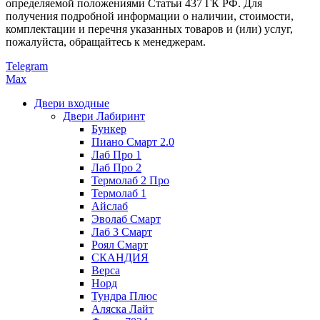
определяемой положениями Статьи 437 ГК РФ. Для
получения подробной информации о наличии, стоимости,
комплектации и перечня указанных товаров и (или) услуг,
пожалуйста, обращайтесь к менеджерам.
Telegram
Max
Двери входные
Двери Лабиринт
Бункер
Пиано Смарт 2.0
Лаб Про 1
Лаб Про 2
Термолаб 2 Про
Термолаб 1
Айслаб
Эволаб Смарт
Лаб 3 Смарт
Роял Смарт
СКАНДИЯ
Верса
Норд
Тундра Плюс
Аляска Лайт