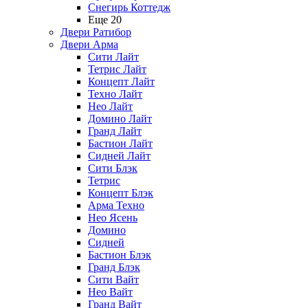
Снегирь Коттедж
Еще 20
Двери Ратибор
Двери Арма
Сити Лайт
Тетрис Лайт
Концепт Лайт
Техно Лайт
Нео Лайт
Домино Лайт
Гранд Лайт
Бастион Лайт
Сидней Лайт
Сити Блэк
Тетрис
Концепт Блэк
Арма Техно
Нео Ясень
Домино
Сидней
Бастион Блэк
Гранд Блэк
Сити Вайт
Нео Вайт
Гранд Вайт