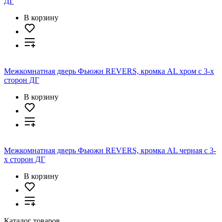
ДГ
В корзину
Межкомнатная дверь Фьюжн REVERS, кромка AL хром с 3-х
сторон ДГ
В корзину
Межкомнатная дверь Фьюжн REVERS, кромка AL черная с 3-
х сторон ДГ
В корзину
Каталог товаров