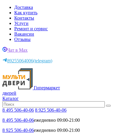
Доставка
Как купить
Контакты
Услуги
Ремонт и сервис
Вакансии
Отзывы
Чат в Max
89255064006
(telegram)
Гипермаркет
дверей
Каталог
8 495 506-40-06
8 925 506-40-06
8 495 506-40-06
ежедневно 09:00-21:00
8 925 506-40-06
ежедневно 09:00-21:00