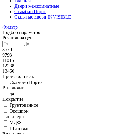
Главная
Двери межкомнатные
Скамбио Порте
Скрытые двери INVISIBLE
Фильтр
Подбор параметров
Розничная цена
8570
9793
11015
12238
13460
Производитель
Скамбио Порте
В наличии
да
Покрытие
Грунтованное
Экошпон
Тип двери
МДФ
Щитовые
Вид двери