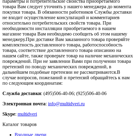
параметры и потребительские свойства приобретаемого
товара Вам следует уточнять у нашего менеджера до момента
покупки товара. В обязанности работников Службы доставки
не входит осуществление консультаций и комментариев
относительно потребительских свойств товара. При
необходимости инсталляции приобретаемого в нашем
магазине товара Вам необходимо сообщить об этом нашему
менеджеру.При доставке Вам заказанного товара проверяйте
комплектность доставленного товара, работоспособность
товара, соответствие доставленного товара описанию на
нашем сайте, также проверьте товар на наличие механических
повреждений. При не заявлении Вами при получении товара
претензий по поводу механических повреждений, в
дальнейшем подобные претензии не рассматриваются.В
случае вопросов, пожеланий и претензий обращайтесь к нам
по следующим координатам:
Служба доставки
: (495)506-40-06; (925)506-40-06
Электронная почта
:
info@multidveri.ru
Skype
:
multidveri
Каталог товаров
Входные двери