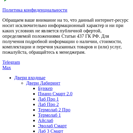
Политика конфиденциальности
Обращаем ваше внимание на то, что данный интернет-ресурс
носит исключительно информационный характер и ни при
каких условиях не является публичной офертой,
определяемой положениями Статьи 437 ГК РФ. Для
получения подробной информации о наличии, стоимости,
комплектации и перечня указанных товаров и (или) услуг,
пожалуйста, обращайтесь к менеджерам.
Telegram
Max
Двери входные
Двери Лабиринт
Бункер
Пиано Смарт 2.0
Лаб Про 1
Лаб Про 2
Термолаб 2 Про
Термолаб 1
Айслаб
Эволаб Смарт
Лаб 3 Смарт