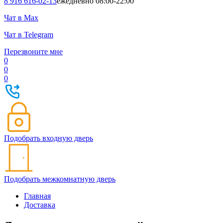
8 916 616-02-13
ежедневно 08:00-22:00
Чат в Max
Чат в Telegram
Перезвоните мне
0
0
0
Подобрать входную дверь
Подобрать межкомнатную дверь
Главная
Доставка