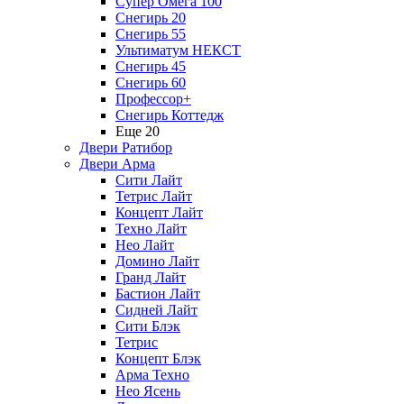
Супер Омега 100
Снегирь 20
Снегирь 55
Ультиматум НЕКСТ
Снегирь 45
Снегирь 60
Профессор+
Снегирь Коттедж
Еще 20
Двери Ратибор
Двери Арма
Сити Лайт
Тетрис Лайт
Концепт Лайт
Техно Лайт
Нео Лайт
Домино Лайт
Гранд Лайт
Бастион Лайт
Сидней Лайт
Сити Блэк
Тетрис
Концепт Блэк
Арма Техно
Нео Ясень