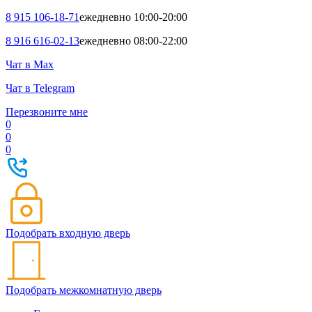
8 915 106-18-71
ежедневно 10:00-20:00
8 916 616-02-13
ежедневно 08:00-22:00
Чат в Max
Чат в Telegram
Перезвоните мне
0
0
0
Подобрать входную дверь
Подобрать межкомнатную дверь