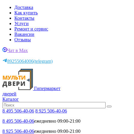
Доставка
Как купить
Контакты
Услуги
Ремонт и сервис
Вакансии
Отзывы
Чат в Max
89255064006
(telegram)
Гипермаркет
дверей
Каталог
8 495 506-40-06
8 925 506-40-06
8 495 506-40-06
ежедневно 09:00-21:00
8 925 506-40-06
ежедневно 09:00-21:00