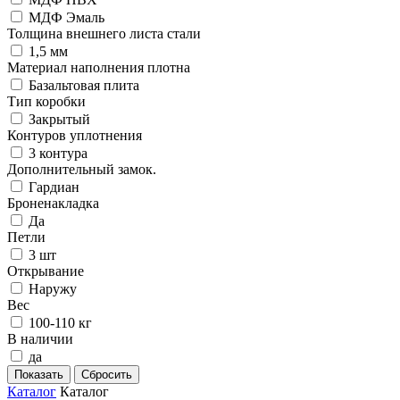
МДФ Эмаль
Толщина внешнего листа стали
1,5 мм
Материал наполнения плотна
Базальтовая плита
Тип коробки
Закрытый
Контуров уплотнения
3 контура
Дополнительный замок.
Гардиан
Броненакладка
Да
Петли
3 шт
Открывание
Наружу
Вес
100-110 кг
В наличии
да
Каталог
Каталог