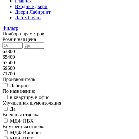
Главная
Входные двери
Двери Лабиринт
Лаб 3 Смарт
Фильтр
Подбор параметров
Розничная цена
63300
65400
67500
69600
71700
Производитель
Лабиринт
По назначению
в квартиру, в офис
Улучшенная шумоизоляция
Да
Внешняя отделка.
МДФ ПВХ
Внутренняя отделка
МДФ Винорит
МДФ ПВХ