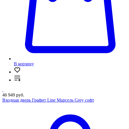
В корзину
46 949 руб.
Входная дверь Графит Line Марсель Grey софт