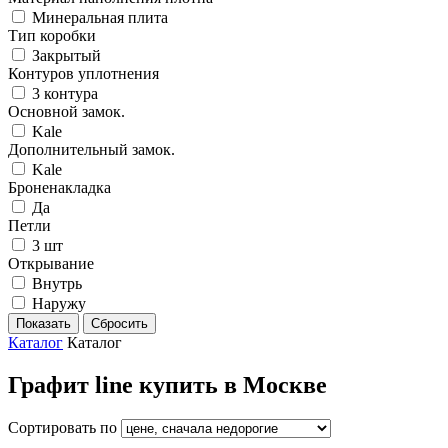
Минеральная плита
Тип коробки
Закрытый
Контуров уплотнения
3 контура
Основной замок.
Kale
Дополнительный замок.
Kale
Броненакладка
Да
Петли
3 шт
Открывание
Внутрь
Наружу
Каталог
Каталог
Графит line купить в Москве
Сортировать по