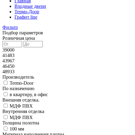
Главная
Входные двери
Термо-Доор
Графит line
Фильтр
Подбор параметров
Розничная цена
39000
41483
43967
46450
48933
Производитель
Termo-Door
По назначению
в квартиру, в офис
Внешняя отделка.
МДФ ПВХ
Внутренняя отделка
МДФ ПВХ
Толщина полотна
100 мм
Материал наполнения плотна