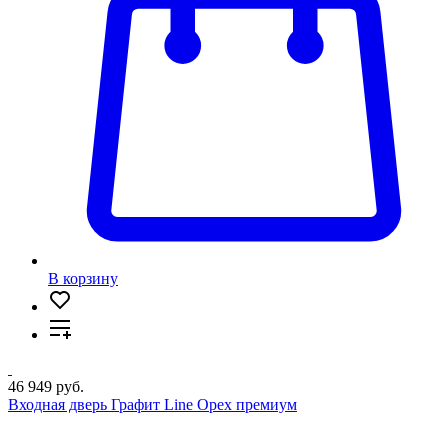
В корзину
46 949 руб.
Входная дверь Графит Line Орех премиум