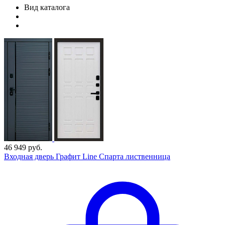
Вид каталога
46 949 руб.
Входная дверь Графит Line Спарта лиственница