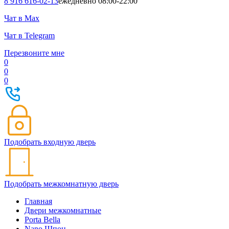
8 916 616-02-13
ежедневно 08:00-22:00
Чат в Max
Чат в Telegram
Перезвоните мне
0
0
0
Подобрать входную дверь
Подобрать межкомнатную дверь
Главная
Двери межкомнатные
Porta Bella
Nano Шпон