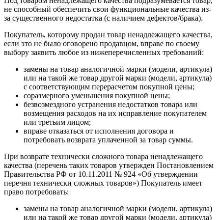
Под товаром ненадлежащего качества подразумевается товар,
не способный обеспечить свои функциональные качества из-
за существенного недостатка (с наличием дефектов/брака).
Покупатель, которому продан товар ненадлежащего качества,
если это не было оговорено продавцом, вправе по своему
выбору заявить любое из нижеперечисленных требований:
замены на товар аналогичной марки (модели, артикула)
или на такой же товар другой марки (модели, артикула)
с соответствующим перерасчетом покупной цены;
соразмерного уменьшения покупной цены;
безвозмездного устранения недостатков товара или
возмещения расходов на их исправление покупателем
или третьим лицом;
вправе отказаться от исполнения договора и
потребовать возврата уплаченной за товар суммы.
При возврате технически сложного товара ненадлежащего
качества (перечень таких товаров утвержден Постановлением
Правительства РФ от 10.11.2011 № 924 «Об утверждении
перечня технически сложных товаров») Покупатель имеет
право потребовать:
замены на товар аналогичной марки (модели, артикула)
или на такой же товар другой марки (модели, артикула)