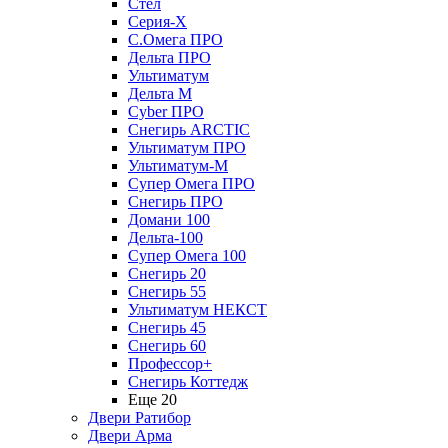
Стел
Серия-X
С.Омега ПРО
Дельта ПРО
Ультиматум
Дельта M
Cyber ПРО
Снегирь ARCTIC
Ультиматум ПРО
Ультиматум-M
Супер Омега ПРО
Снегирь ПРО
Домани 100
Дельта-100
Супер Омега 100
Снегирь 20
Снегирь 55
Ультиматум НЕКСТ
Снегирь 45
Снегирь 60
Профессор+
Снегирь Коттедж
Еще 20
Двери Ратибор
Двери Арма