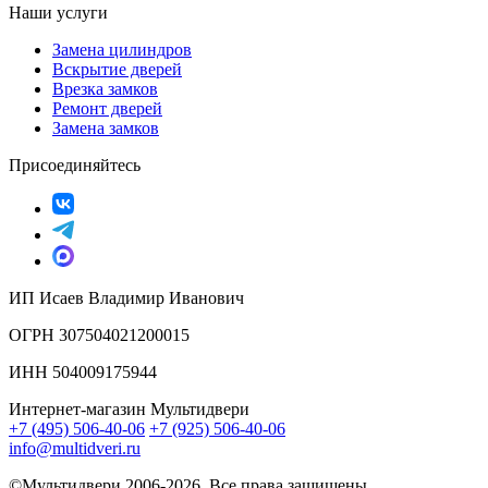
Наши услуги
Замена цилиндров
Вскрытие дверей
Врезка замков
Ремонт дверей
Замена замков
Присоединяйтесь
ИП Исаев Владимир Иванович
ОГРН 307504021200015
ИНН 504009175944
Интернет-магазин Мультидвери
+7 (495) 506-40-06
+7 (925) 506-40-06
info@multidveri.ru
©Мультидвери ‎2006-2026. Все права защищены