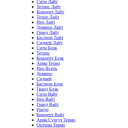
Сити Лайт
Тетрис Лайт
Концепт Лайт
Техно Лайт
Нео Лайт
Домино Лайт
Гранд Лайт
Бастион Лайт
Сидней Лайт
Сити Блэк
Тетрис
Концепт Блэк
Арма Техно
Нео Ясень
Домино
Сидней
Бастион Блэк
Гранд Блэк
Сити Вайт
Нео Вайт
Гранд Вайт
Рондо
Концепт Вайт
Арма Сургут Термо
Оптима Термо