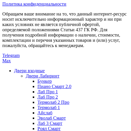
Политика конфиденциальности
Обращаем ваше внимание на то, что данный интернет-ресурс
носит исключительно информационный характер и ни при
каких условиях не является публичной офертой,
определяемой положениями Статьи 437 ГК РФ. Для
получения подробной информации о наличии, стоимости,
комплектации и перечня указанных товаров и (или) услуг,
пожалуйста, обращайтесь к менеджерам.
Telegram
Max
Двери входные
Двери Лабиринт
Бункер
Пиано Смарт 2.0
Лаб Про 1
Лаб Про 2
Термолаб 2 Про
Термолаб 1
Айслаб
Эволаб Смарт
Лаб 3 Смарт
Роял Смарт