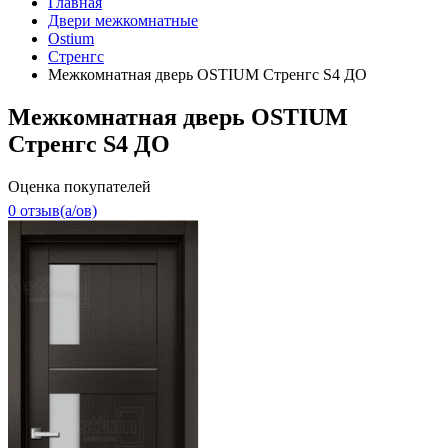
Главная
Двери межкомнатные
Ostium
Стренгс
Межкомнатная дверь OSTIUM Стренгс S4 ДО
Межкомнатная дверь OSTIUM
Стренгс S4 ДО
Оценка покупателей
0 отзыв(a/ов)