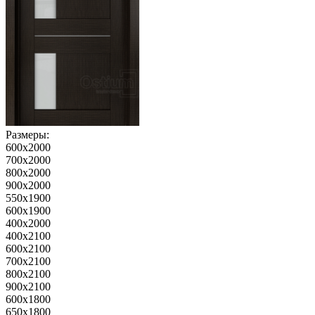
Размеры:
600x2000
700x2000
800x2000
900x2000
550x1900
600x1900
400x2000
400x2100
600x2100
700x2100
800x2100
900x2100
600x1800
650x1800