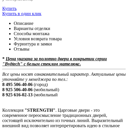
Купить
Купить в один клик
Описание
Варианты отделки
Способы монтажа
Условия возврата товара
Фурнитура и замки
Отзывы
*
Цена указана за полотно двери в покрытии серии
"Вудtech" с белым стеклом мателюкс.
Все цены носят ознакомительный характер. Актуальные цены
уточняйте у менеджера по тел.:
8 495 506-40-06
(город)
8 925 506-40-06
(мобильный)
8 925 616-02-13
(мобильный
Коллекция
"STRENGTH"
. Царговые двери - это
современное переосмысление традиционных дверей,
состоящей исключительно из точных линий. Выразительный
внешний вид позволяет интерпретировать идею в стильное