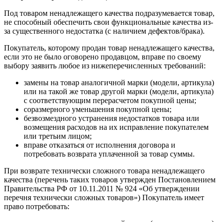
Под товаром ненадлежащего качества подразумевается товар,
не способный обеспечить свои функциональные качества из-
за существенного недостатка (с наличием дефектов/брака).
Покупатель, которому продан товар ненадлежащего качества,
если это не было оговорено продавцом, вправе по своему
выбору заявить любое из нижеперечисленных требований:
замены на товар аналогичной марки (модели, артикула)
или на такой же товар другой марки (модели, артикула)
с соответствующим перерасчетом покупной цены;
соразмерного уменьшения покупной цены;
безвозмездного устранения недостатков товара или
возмещения расходов на их исправление покупателем
или третьим лицом;
вправе отказаться от исполнения договора и
потребовать возврата уплаченной за товар суммы.
При возврате технически сложного товара ненадлежащего
качества (перечень таких товаров утвержден Постановлением
Правительства РФ от 10.11.2011 № 924 «Об утверждении
перечня технически сложных товаров») Покупатель имеет
право потребовать: