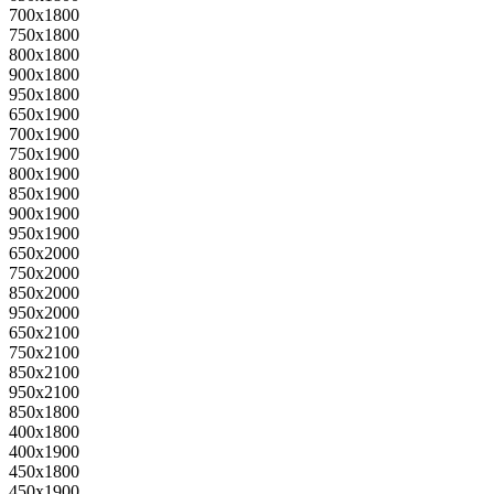
700x1800
750x1800
800x1800
900x1800
950x1800
650x1900
700x1900
750x1900
800x1900
850x1900
900x1900
950x1900
650x2000
750x2000
850x2000
950x2000
650x2100
750x2100
850x2100
950x2100
850x1800
400x1800
400x1900
450x1800
450x1900