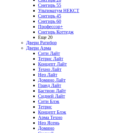
Снегирь 55
Ультиматум НЕКСТ
Снегирь 45
Снегирь 60
Профессор+
Снегирь Коттедж
Еще 20
Двери Ратибор
Двери Арма
Сити Лайт
Тетрис Лайт
Концепт Лайт
Техно Лайт
Нео Лайт
Домино Лайт
Гранд Лайт
Бастион Лайт
Сидней Лайт
Сити Блэк
Тетрис
Концепт Блэк
Арма Техно
Нео Ясень
Домино