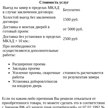
Стоимость услуг
Выезд на замер в пределах МКАД
Бесплатно
в случае заключения договора:
Холостой выезд без заключения
1500 руб.
договора:
Доставка и монтаж дверей в
от 5000 руб.
готовый проем:
Доставка без установки в пределах
2500 руб
МКАД + 10 км.:
При необходимости
осуществляются дополнительные
работы:
Расширение проема
Закладка проема
Усиление проема, сварочные
стоимость расчитывется
работы
по результатам замера
Установка доборов/откосов
на входную дверь
Если по каким-либо причинам Вы решили отказаться от
приобретенного товара, то можете сделать это в соответствии
с Законом РФ «О защите прав потребителей» от 07.02.1992 №