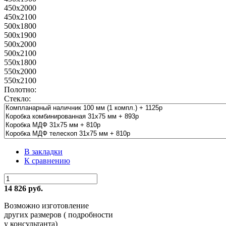
450x2000
450x2100
500x1800
500x1900
500x2000
500x2100
550x1800
550x2000
550x2100
Полотно:
Стекло:
В закладки
К сравнению
14 826 руб.
Возможно изготовление
других размеров ( подробности
у консультанта)