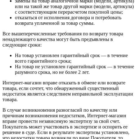
замены на товар аналогичной марки (модели, артикула)
или на такой же товар другой марки (модели, артикула)
с соответствующим перерасчетом покупной цены;
отказаться от исполнения договора и потребовать
возврата уплаченной за товар суммы.
Все вышеперечисленные требования по возврату товара
ненадлежащего качества могут быть предъявлены в
следующие сроки:
На товар установлен гарантийный срок — в течение
всего гарантийного срока;
На товар не установлен гарантийный срок — в течение
разумного срока, но не более 2 лет.
Интернет-магазин вправе отказать в обмене или возврате
товара, если сочтет, что обнаруженный существенный
недостаток является следствием неправильной эксплуатации
товара.
В случае возникновения разногласий по качеству или
причинам возникновения недостатков, Интернет-магазин
вправе провести независимую экспертизу за свой счет.
Покупатель может участвовать в экспертизе и оспорить ее
решение в суде. Если в результате экспертизы установлено,
что недостатки товара возникли по вине Покупателя, то