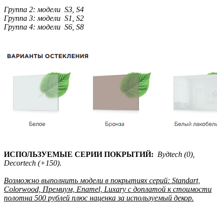
Группа 2: модели S3, S4
Группа 3: модели S1, S2
Группа 4: модели S6, S8
ИСПОЛЬЗУЕМЫЕ СЕРИИ ПОКРЫТИЙ:
Вудtech (0),
Decortech (+150).
Возможно выполнить модели в покрытиях серий: Standart,
Colorwood, Премиум, Enamel, Luxary с доплатой к стоимости
полотна 500 рублей плюс наценка за используемый декор.