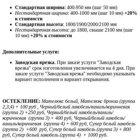
Стандартная ширина
: 400-950 мм (шаг 50 мм)
Нестандартная ширина
: 400-1000 мм (шаг 10 мм)
+20%
к стоимости
Стандартная высота
: 1800/1900/2000/2100 мм
Нестандартная высота
: до 1800, свыше 2100 мм (шаг
10 мм)
+20% к стоимости
Дополнительные услуги:
Заводская врезка
. При заказе услуги "Заводская
врезка" срок изготовления увеличивается на 4 дня. При
заказе услуги "Заводская врезка" необходимо указывать
вариант исполнения и вариант открывания.
ОСТЕКЛЕНИЕ:
Мателюкс белый, Мателюкс бронза (группа
2,3,4) + 100 руб , Черный/белый лакобель/ваниль/коричневая
(группа 2) +250 руб, Черный/белый лакобель/ваниль/
коричневая (группа 3) + 400 руб,
Черный/белый лакобель/
ваниль/коричневая (группа 4) + 600 руб, Супер белый лакобель
(группа 2) +600 руб,
Супер белый лакобель (группа 3) + 800
руб, Супер белый лакобель (группа 4) + 1000 руб.