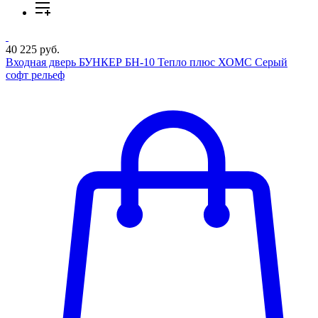
40 225 руб.
Входная дверь БУНКЕР БН-10 Тепло плюс ХОМС Серый
софт рельеф