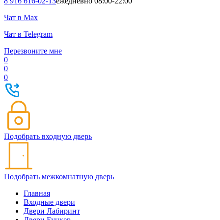
8 916 616-02-13
ежедневно 08:00-22:00
Чат в Max
Чат в Telegram
Перезвоните мне
0
0
0
Подобрать входную дверь
Подобрать межкомнатную дверь
Главная
Входные двери
Двери Лабиринт
Двери Бункер