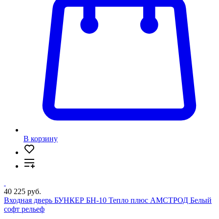
В корзину
40 225 руб.
Входная дверь БУНКЕР БН-10 Тепло плюс АМСТРОД Белый
софт рельеф