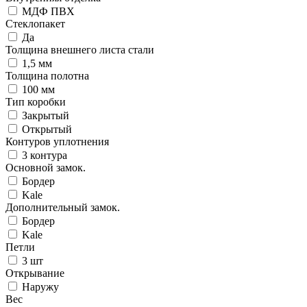
МДФ ПВХ
Стеклопакет
Да
Толщина внешнего листа стали
1,5 мм
Толщина полотна
100 мм
Тип коробки
Закрытый
Открытый
Контуров уплотнения
3 контура
Основной замок.
Бордер
Kale
Дополнительный замок.
Бордер
Kale
Петли
3 шт
Открывание
Наружу
Вес