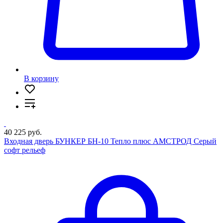
В корзину
40 225 руб.
Входная дверь БУНКЕР БН-10 Тепло плюс АМСТРОД Серый
софт рельеф