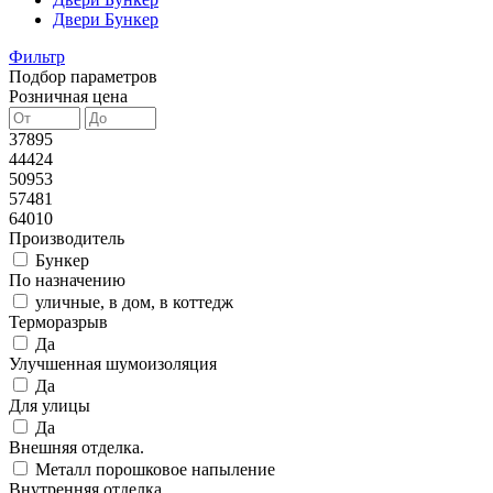
Двери Бункер
Фильтр
Подбор параметров
Розничная цена
37895
44424
50953
57481
64010
Производитель
Бункер
По назначению
уличные, в дом, в коттедж
Терморазрыв
Да
Улучшенная шумоизоляция
Да
Для улицы
Да
Внешняя отделка.
Металл порошковое напыление
Внутренняя отделка