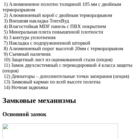
1) Алюминиевое полотно толщиной 105 мм с двойным
терморазрывом
2) Алюминиевый короб с двойным терморазрывом
3) Внешняя накладка TorexВуд
4) Влагостойкая MDF панель с ПВХ покрытием
5) Минеральная плита повышенной плотности
6) 3 контура уплотнения
7) Накладка с подпружиненной шторкой
8) Алюминиевый порог высотой 20мм с терморазрывом
9) Съемный наличник
10) Защитный лист из оцинкованной стали (опция)
11) Замок двухсистемный с перекодировкой 4 класса защиты
(опция)
12) Девиаторы – дополнительные точки запирания (опция)
13) Замковый карман по всей высоте полотна
14) Ночная задвижка
Замковые механизмы
Основной замок