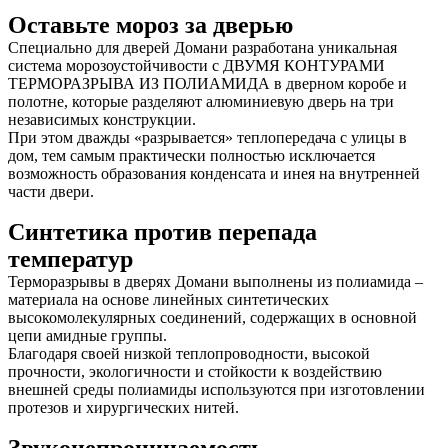
Оставьте мороз за дверью
Специально для дверей Домани разработана уникальная
система морозоустойчивости с ДВУМЯ КОНТУРАМИ
ТЕРМОРАЗРЫВА ИЗ ПОЛИАМИДА в дверном коробе и
полотне, которые разделяют алюминиевую дверь на три
независимых конструкции.
При этом дважды «разрывается» теплопередача с улицы в
дом, тем самым практически полностью исключается
возможность образования конденсата и инея на внутренней
части двери.
Синтетика против перепада
температур
Терморазрывы в дверях Домани выполнены из полиамида –
материала на основе линейных синтетических
высокомолекулярных соединений, содержащих в основной
цепи амидные группы.
Благодаря своей низкой теплопроводности, высокой
прочности, экологичности и стойкости к воздействию
внешней среды полиамиды используются при изготовлении
протезов и хирургических нитей.