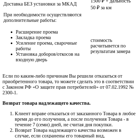
1500 ₽ + дальность
Доставка БЕЗ установки за МКАД
50 ₽ за км
При необходимости осуществляются
дополнительные работы:
Расширение проема
Закладка проема
стоимость
Усиление проема, сварочные
расчитывется по
работы
результатам замера
Установка доборов/откосов на
входную дверь
Если по каким-либо причинам Вы решили отказаться от
приобретенного товара, то можете сделать это в соответствии
с Законом РФ «О защите прав потребителей» от 07.02.1992 №
2300-1.
Возврат товара надлежащего качества.
Клиент вправе отказаться от заказанного Товара в любое
время до его получения, а после получения Товара - в
течение 7 (семи) дней, не считая дня покупки.
Возврат Товара надлежащего качества возможен в
случае, если сохранены его товарный вид,