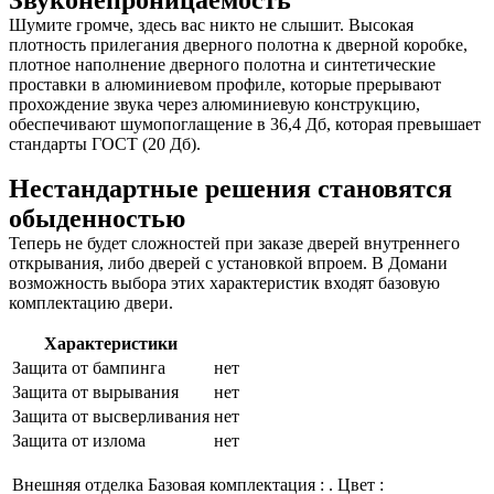
Звуконепроницаемость
Шумите громче, здесь вас никто не слышит. Высокая
плотность прилегания дверного полотна к дверной коробке,
плотное наполнение дверного полотна и синтетические
проставки в алюминиевом профиле, которые прерывают
прохождение звука через алюминиевую конструкцию,
обеспечивают шумопоглащение в 36,4 Дб, которая превышает
стандарты ГОСТ (20 Дб).
Нестандартные решения становятся
обыденностью
Теперь не будет сложностей при заказе дверей внутреннего
открывания, либо дверей с установкой впроем. В Домани
возможность выбора этих характеристик входят базовую
комплектацию двери.
Характеристики
Защита от бампинга
нет
Защита от вырывания
нет
Защита от высверливания
нет
Защита от излома
нет
Внешняя отделка
Базовая комплектация : . Цвет :