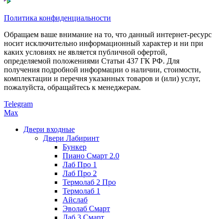
Политика конфиденциальности
Обращаем ваше внимание на то, что данный интернет-ресурс
носит исключительно информационный характер и ни при
каких условиях не является публичной офертой,
определяемой положениями Статьи 437 ГК РФ. Для
получения подробной информации о наличии, стоимости,
комплектации и перечня указанных товаров и (или) услуг,
пожалуйста, обращайтесь к менеджерам.
Telegram
Max
Двери входные
Двери Лабиринт
Бункер
Пиано Смарт 2.0
Лаб Про 1
Лаб Про 2
Термолаб 2 Про
Термолаб 1
Айслаб
Эволаб Смарт
Лаб 3 Смарт