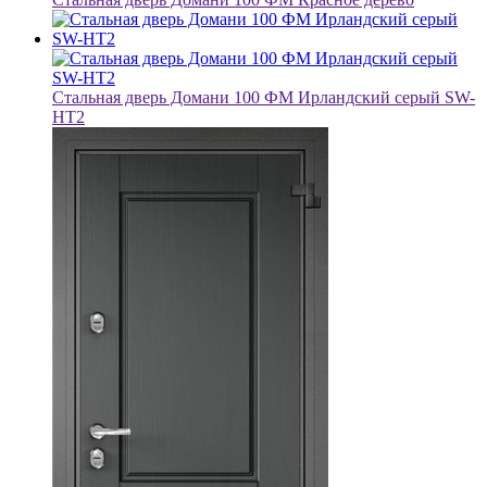
Стальная дверь Домани 100 ФМ Ирландский серый SW-
HT2