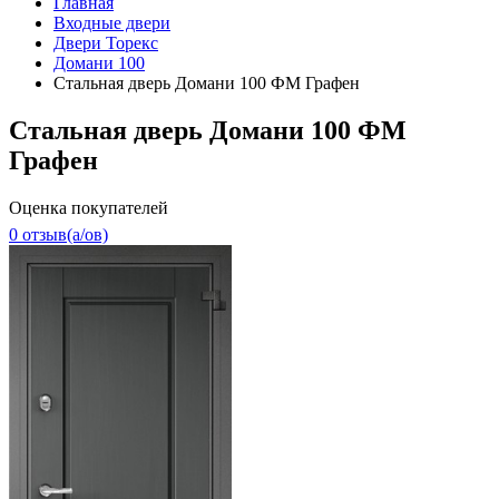
Главная
Входные двери
Двери Торекс
Домани 100
Стальная дверь Домани 100 ФМ Графен
Стальная дверь Домани 100 ФМ
Графен
Оценка покупателей
0 отзыв(a/ов)