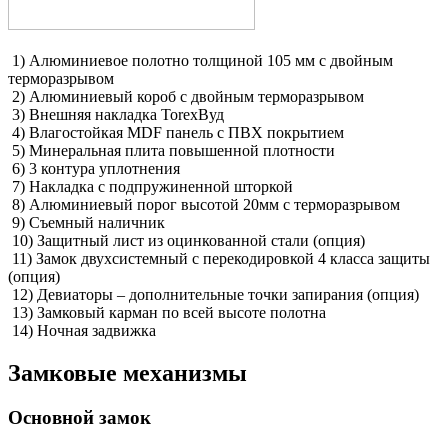
1) Алюминиевое полотно толщиной 105 мм с двойным
терморазрывом
2) Алюминиевый короб с двойным терморазрывом
3) Внешняя накладка TorexВуд
4) Влагостойкая MDF панель с ПВХ покрытием
5) Минеральная плита повышенной плотности
6) 3 контура уплотнения
7) Накладка с подпружиненной шторкой
8) Алюминиевый порог высотой 20мм с терморазрывом
9) Съемный наличник
10) Защитный лист из оцинкованной стали (опция)
11) Замок двухсистемный с перекодировкой 4 класса защиты
(опция)
12) Девиаторы – дополнительные точки запирания (опция)
13) Замковый карман по всей высоте полотна
14) Ночная задвижка
Замковые механизмы
Основной замок