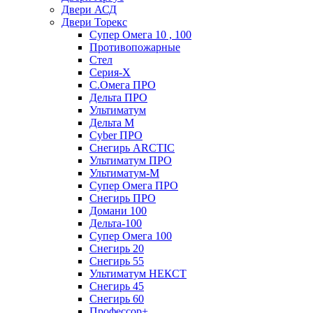
Двери АСД
Двери Торекс
Супер Омега 10 , 100
Противопожарные
Стел
Серия-X
С.Омега ПРО
Дельта ПРО
Ультиматум
Дельта M
Cyber ПРО
Снегирь ARCTIC
Ультиматум ПРО
Ультиматум-M
Супер Омега ПРО
Снегирь ПРО
Домани 100
Дельта-100
Супер Омега 100
Снегирь 20
Снегирь 55
Ультиматум НЕКСТ
Снегирь 45
Снегирь 60
Профессор+