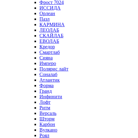
Фрост 7024
ИССИДА
Орлеан
Пазл
КАРМИНА
ЛЕОЛАБ
СКАЙЛАБ
ЕВОЛАБ
Кредор
Смартлаб
Сияна
Имперо
Полярис лайт
Соналаб
Атлантик
Форма
Гранд
Инфинити
Лофт
Ритм
Версаль
Шторм
Карбон
Вулкано
Роял