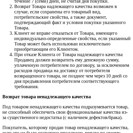
течение 7 (семи) дней, не считая дня покупки.
Возврат Товара надлежащего качества возможен в
случае, если сохранены его товарный вид,
потребительские свойства, а также документ,
подтверждающий факт и условия покупки указанного
Товара.
Клиент не вправе отказаться от Товара, имеющего
индивидуально-определенные свойства, если указанный
Товар может быть использован исключительно
приобретающим его Клиентом.
При отказе Клиента от Товара надлежащего качества
Продавец должен возвратить ему денежную сумму,
уплаченную потребителем по договору, за исключением
расходов продавца на доставку от потребителя
возвращенного товара, не позднее чем через 10 дней со
дня предъявления потребителем соответствующего
требования.
Возврат товара ненадлежащего качества
Под товаром ненадлежащего качества подразумевается товар,
не способный обеспечить свои функциональные качества из-
за существенного недостатка (с наличием дефектов/брака).
Покупатель, которому продан товар ненадлежащего качества,
если это не было оговорено продавцом, вправе по своему