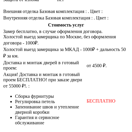
Внешняя отделка
Базовая комплектация : . Цвет :
Внутренняя отделка
Базовая комплектация : . Цвет :
Стоимость услуг
Замер бесплатно, в случае оформления договора.
Холостой выезд замерщика по Москве, без оформления
договора - 1000₽.
Холостой выезд замерщика за МКАД - 1000₽ + дальность 50
₽ за км.
Доставка и монтаж дверей в готовый
от 4500 ₽.
проем:
Акция! Доставка и монтаж в готовый
проем БЕСПЛАТНО! при заказе двери
от 55000 ₽!. :
Cборка фурнитуры
БЕСПЛАТНО
Регулировка петель
Запенивание швов и утепление
дверной коробки
Гарантия и сервисное
обслуживание