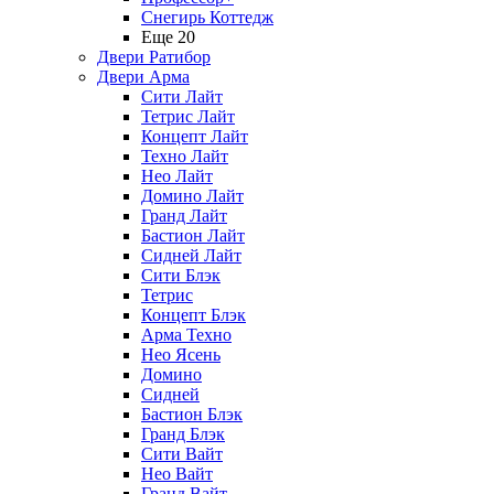
Снегирь Коттедж
Еще 20
Двери Ратибор
Двери Арма
Сити Лайт
Тетрис Лайт
Концепт Лайт
Техно Лайт
Нео Лайт
Домино Лайт
Гранд Лайт
Бастион Лайт
Сидней Лайт
Сити Блэк
Тетрис
Концепт Блэк
Арма Техно
Нео Ясень
Домино
Сидней
Бастион Блэк
Гранд Блэк
Сити Вайт
Нео Вайт
Гранд Вайт