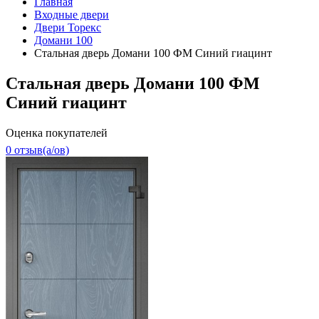
Главная
Входные двери
Двери Торекс
Домани 100
Стальная дверь Домани 100 ФМ Синий гиацинт
Стальная дверь Домани 100 ФМ
Синий гиацинт
Оценка покупателей
0 отзыв(a/ов)