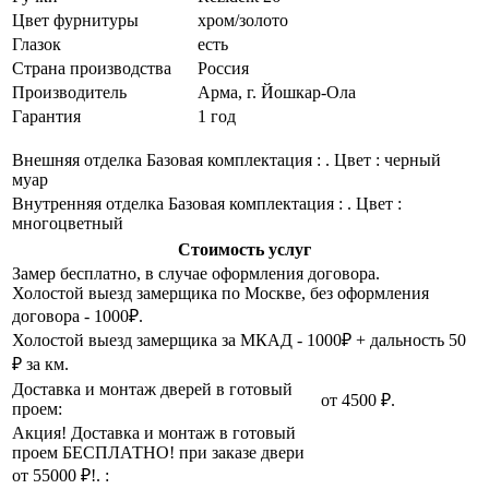
Цвет фурнитуры
хром/золото
Глазок
есть
Страна производства
Россия
Производитель
Арма, г. Йошкар-Ола
Гарантия
1 год
Внешняя отделка
Базовая комплектация : . Цвет : черный
муар
Внутренняя отделка
Базовая комплектация : . Цвет :
многоцветный
Стоимость услуг
Замер бесплатно, в случае оформления договора.
Холостой выезд замерщика по Москве, без оформления
договора - 1000₽.
Холостой выезд замерщика за МКАД - 1000₽ + дальность 50
₽ за км.
Доставка и монтаж дверей в готовый
от 4500 ₽.
проем:
Акция! Доставка и монтаж в готовый
проем БЕСПЛАТНО! при заказе двери
от 55000 ₽!. :