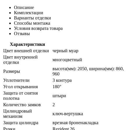
Описание
Комплектации
Варианты отделки
Способы монтажа
Условия возврата товара
Отзывы
Характеристики
Цвет внешней отделки
черный муар
Цвет внутренней
многоцветный
отделки
высота(мм): 2050, ширина(мм): 860,
Размеры
960
Уплотнители
3 контура
Угол открывания
180°
Защита от снятия
штыри
полотна
Количество замков
2
Цилиндровый
ключ-вертушка
механизм
Защита цилиндра
врезная броненакладка
Ручки
Rezident 26