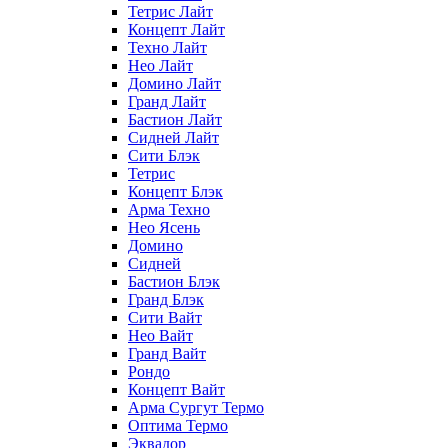
Тетрис Лайт
Концепт Лайт
Техно Лайт
Нео Лайт
Домино Лайт
Гранд Лайт
Бастион Лайт
Сидней Лайт
Сити Блэк
Тетрис
Концепт Блэк
Арма Техно
Нео Ясень
Домино
Сидней
Бастион Блэк
Гранд Блэк
Сити Вайт
Нео Вайт
Гранд Вайт
Рондо
Концепт Вайт
Арма Сургут Термо
Оптима Термо
Эквадор