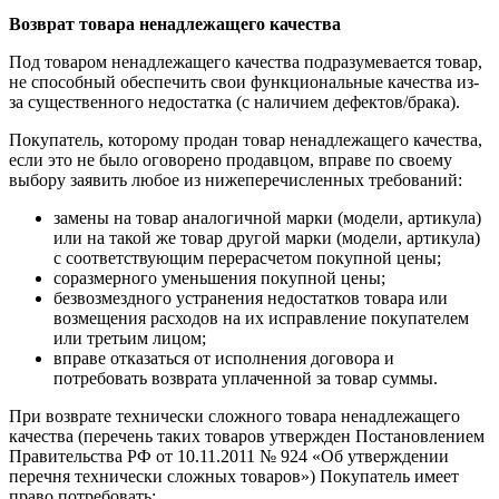
Возврат товара ненадлежащего качества
Под товаром ненадлежащего качества подразумевается товар,
не способный обеспечить свои функциональные качества из-
за существенного недостатка (с наличием дефектов/брака).
Покупатель, которому продан товар ненадлежащего качества,
если это не было оговорено продавцом, вправе по своему
выбору заявить любое из нижеперечисленных требований:
замены на товар аналогичной марки (модели, артикула)
или на такой же товар другой марки (модели, артикула)
с соответствующим перерасчетом покупной цены;
соразмерного уменьшения покупной цены;
безвозмездного устранения недостатков товара или
возмещения расходов на их исправление покупателем
или третьим лицом;
вправе отказаться от исполнения договора и
потребовать возврата уплаченной за товар суммы.
При возврате технически сложного товара ненадлежащего
качества (перечень таких товаров утвержден Постановлением
Правительства РФ от 10.11.2011 № 924 «Об утверждении
перечня технически сложных товаров») Покупатель имеет
право потребовать: