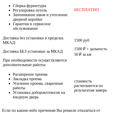
Cборка фурнитуры
БЕСПЛАТНО
Регулировка петель
Запенивание швов и утепление
дверной коробки
Гарантия и сервисное
обслуживание
Доставка без установки в пределах
1500 руб
МКАД:
1500 ₽ + дальность
Доставка БЕЗ установки за МКАД
50 ₽ за км
При необходимости осуществляются
дополнительные работы:
Расширение проема
Закладка проема
стоимость
Усиление проема, сварочные
расчитывется по
работы
результатам замера
Установка доборов/откосов на
входную дверь
Если по каким-либо причинам Вы решили отказаться от