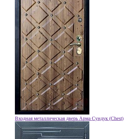
Входная металлическая дверь Арма Сундук (Chest)