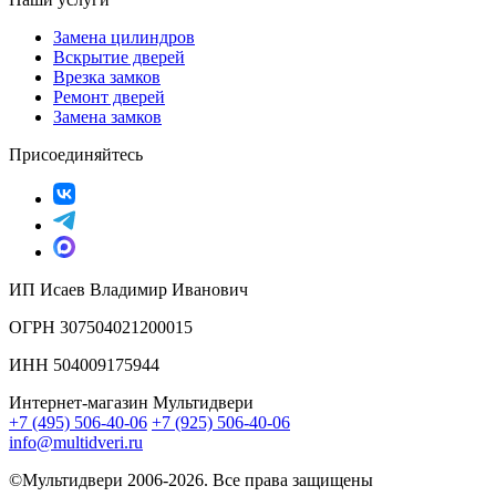
Замена цилиндров
Вскрытие дверей
Врезка замков
Ремонт дверей
Замена замков
Присоединяйтесь
ИП Исаев Владимир Иванович
ОГРН 307504021200015
ИНН 504009175944
Интернет-магазин Мультидвери
+7 (495) 506-40-06
+7 (925) 506-40-06
info@multidveri.ru
©Мультидвери ‎2006-2026. Все права защищены