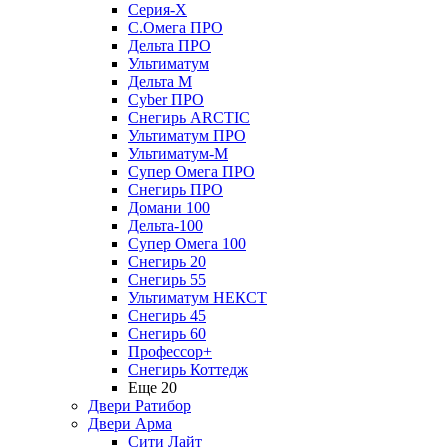
Серия-X
С.Омега ПРО
Дельта ПРО
Ультиматум
Дельта M
Cyber ПРО
Снегирь ARCTIC
Ультиматум ПРО
Ультиматум-M
Супер Омега ПРО
Снегирь ПРО
Домани 100
Дельта-100
Супер Омега 100
Снегирь 20
Снегирь 55
Ультиматум НЕКСТ
Снегирь 45
Снегирь 60
Профессор+
Снегирь Коттедж
Еще 20
Двери Ратибор
Двери Арма
Сити Лайт