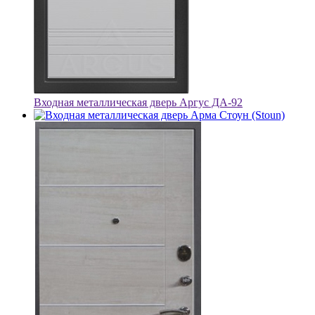
Входная металлическая дверь Аргус ДА-92