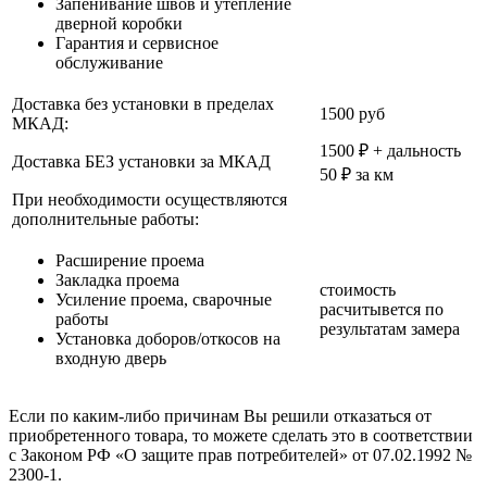
Запенивание швов и утепление
дверной коробки
Гарантия и сервисное
обслуживание
Доставка без установки в пределах
1500 руб
МКАД:
1500 ₽ + дальность
Доставка БЕЗ установки за МКАД
50 ₽ за км
При необходимости осуществляются
дополнительные работы:
Расширение проема
Закладка проема
стоимость
Усиление проема, сварочные
расчитывется по
работы
результатам замера
Установка доборов/откосов на
входную дверь
Если по каким-либо причинам Вы решили отказаться от
приобретенного товара, то можете сделать это в соответствии
с Законом РФ «О защите прав потребителей» от 07.02.1992 №
2300-1.