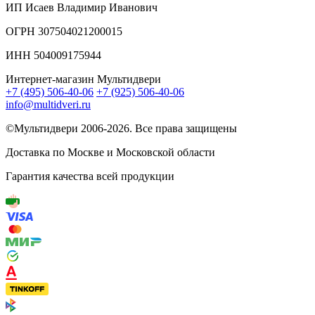
ИП Исаев Владимир Иванович
ОГРН 307504021200015
ИНН 504009175944
Интернет-магазин Мультидвери
+7 (495) 506-40-06
+7 (925) 506-40-06
info@multidveri.ru
©Мультидвери ‎2006-2026. Все права защищены
Доставка по Москве и Московской области
Гарантия качества всей продукции