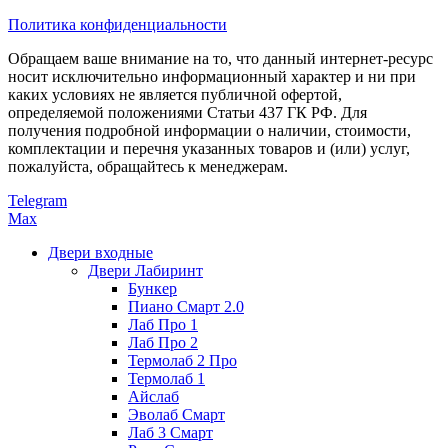
Политика конфиденциальности
Обращаем ваше внимание на то, что данный интернет-ресурс
носит исключительно информационный характер и ни при
каких условиях не является публичной офертой,
определяемой положениями Статьи 437 ГК РФ. Для
получения подробной информации о наличии, стоимости,
комплектации и перечня указанных товаров и (или) услуг,
пожалуйста, обращайтесь к менеджерам.
Telegram
Max
Двери входные
Двери Лабиринт
Бункер
Пиано Смарт 2.0
Лаб Про 1
Лаб Про 2
Термолаб 2 Про
Термолаб 1
Айслаб
Эволаб Смарт
Лаб 3 Смарт