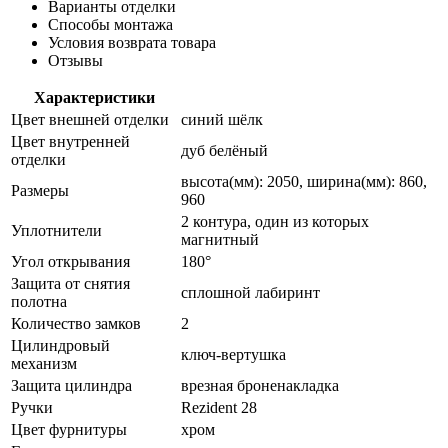
Варианты отделки
Способы монтажа
Условия возврата товара
Отзывы
Характеристики
Цвет внешней отделки
синий шёлк
Цвет внутренней
дуб белёный
отделки
высота(мм): 2050, ширина(мм): 860,
Размеры
960
2 контура, один из которых
Уплотнители
магнитный
Угол открывания
180°
Защита от снятия
сплошной лабиринт
полотна
Количество замков
2
Цилиндровый
ключ-вертушка
механизм
Защита цилиндра
врезная броненакладка
Ручки
Rezident 28
Цвет фурнитуры
хром