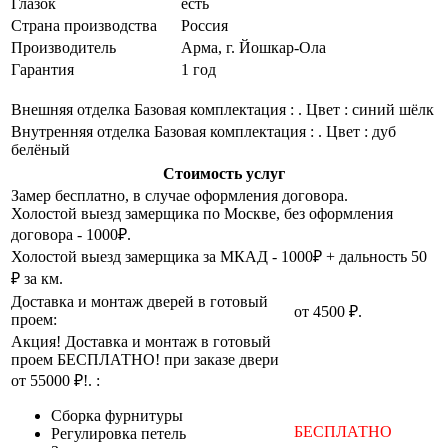
Глазок
есть
Страна производства
Россия
Производитель
Арма, г. Йошкар-Ола
Гарантия
1 год
Внешняя отделка
Базовая комплектация : . Цвет : синий шёлк
Внутренняя отделка
Базовая комплектация : . Цвет : дуб
белёный
Стоимость услуг
Замер бесплатно, в случае оформления договора.
Холостой выезд замерщика по Москве, без оформления
договора - 1000₽.
Холостой выезд замерщика за МКАД - 1000₽ + дальность 50
₽ за км.
Доставка и монтаж дверей в готовый
от 4500 ₽.
проем:
Акция! Доставка и монтаж в готовый
проем БЕСПЛАТНО! при заказе двери
от 55000 ₽!. :
Cборка фурнитуры
БЕСПЛАТНО
Регулировка петель