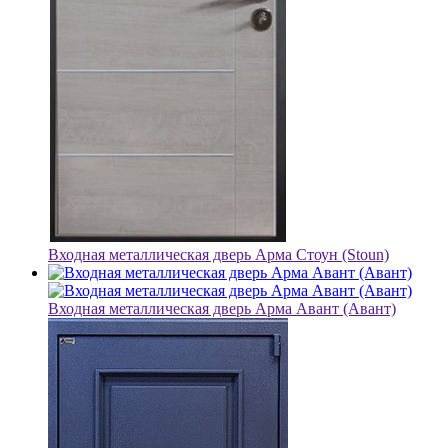
Входная металлическая дверь Арма Стоун (Stoun)
Входная металлическая дверь Арма Авант (Авант)