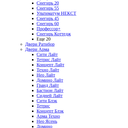
Снегирь 20
Снегирь 55
Ультиматум НЕКСТ
Снегирь 45
Снегирь 60
Профессор+
Снегирь Коттедж
Еще 20
Двери Ратибор
Двери Арма
Сити Лайт
Тетрис Лайт
Концепт Лайт
Техно Лайт
Нео Лайт
Домино Лайт
Гранд Лайт
Бастион Лайт
Сидней Лайт
Сити Блэк
Тетрис
Концепт Блэк
Арма Техно
Нео Ясень
Домино