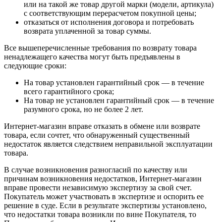
или на такой же товар другой марки (модели, артикула)
с соответствующим перерасчетом покупной цены;
отказаться от исполнения договора и потребовать
возврата уплаченной за товар суммы.
Все вышеперечисленные требования по возврату товара
ненадлежащего качества могут быть предъявлены в
следующие сроки:
На товар установлен гарантийный срок — в течение
всего гарантийного срока;
На товар не установлен гарантийный срок — в течение
разумного срока, но не более 2 лет.
Интернет-магазин вправе отказать в обмене или возврате
товара, если сочтет, что обнаруженный существенный
недостаток является следствием неправильной эксплуатации
товара.
В случае возникновения разногласий по качеству или
причинам возникновения недостатков, Интернет-магазин
вправе провести независимую экспертизу за свой счет.
Покупатель может участвовать в экспертизе и оспорить ее
решение в суде. Если в результате экспертизы установлено,
что недостатки товара возникли по вине Покупателя, то