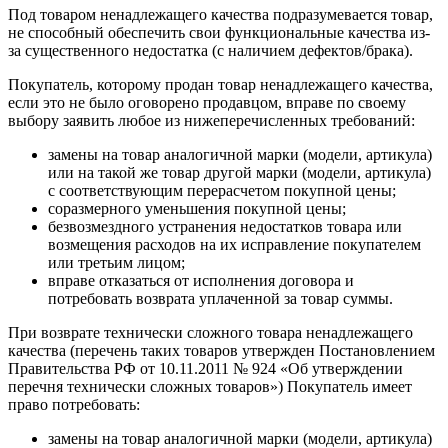
Под товаром ненадлежащего качества подразумевается товар,
не способный обеспечить свои функциональные качества из-
за существенного недостатка (с наличием дефектов/брака).
Покупатель, которому продан товар ненадлежащего качества,
если это не было оговорено продавцом, вправе по своему
выбору заявить любое из нижеперечисленных требований:
замены на товар аналогичной марки (модели, артикула)
или на такой же товар другой марки (модели, артикула)
с соответствующим перерасчетом покупной цены;
соразмерного уменьшения покупной цены;
безвозмездного устранения недостатков товара или
возмещения расходов на их исправление покупателем
или третьим лицом;
вправе отказаться от исполнения договора и
потребовать возврата уплаченной за товар суммы.
При возврате технически сложного товара ненадлежащего
качества (перечень таких товаров утвержден Постановлением
Правительства РФ от 10.11.2011 № 924 «Об утверждении
перечня технически сложных товаров») Покупатель имеет
право потребовать:
замены на товар аналогичной марки (модели, артикула)