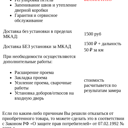
Запенивание швов и утепление
дверной коробки
Гарантия и сервисное
обслуживание
Доставка без установки в пределах
1500 руб
МКАД:
1500 ₽ + дальность
Доставка БЕЗ установки за МКАД
50 ₽ за км
При необходимости осуществляются
дополнительные работы:
Расширение проема
Закладка проема
стоимость
Усиление проема, сварочные
расчитывется по
работы
результатам замера
Установка доборов/откосов на
входную дверь
Если по каким-либо причинам Вы решили отказаться от
приобретенного товара, то можете сделать это в соответствии
с Законом РФ «О защите прав потребителей» от 07.02.1992 №