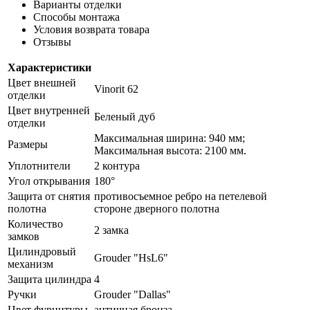
Варианты отделки
Способы монтажа
Условия возврата товара
Отзывы
Характеристики
Цвет внешней
Vinorit 62
отделки
Цвет внутренней
Беленый дуб
отделки
Максимальная ширина: 940 мм;
Размеры
Максимальная высота: 2100 мм.
Уплотнители
2 контура
Угол открывания
180°
Защита от снятия
противосъемное ребро на петелевой
полотна
стороне дверного полотна
Количество
2 замка
замков
Цилиндровый
Grouder "HsL6"
механизм
Защита цилиндра
4
Ручки
Grouder "Dallas"
Цвет фурнитуры
античная бронза