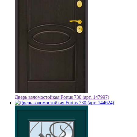
Дверь взломостойкая Fortus 730 (арт. 147997)