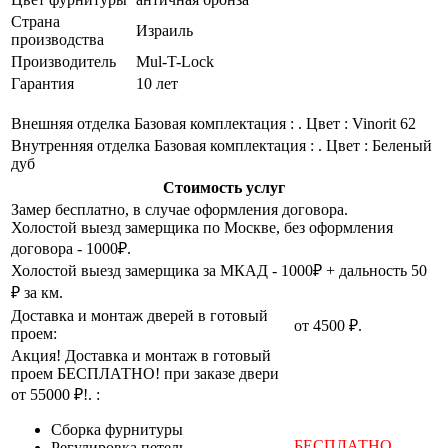
Страна
Израиль
производства
Производитель
Mul-T-Lock
Гарантия
10 лет
Внешняя отделка
Базовая комплектация : . Цвет : Vinorit 62
Внутренняя отделка
Базовая комплектация : . Цвет : Беленый
дуб
Стоимость услуг
Замер бесплатно, в случае оформления договора.
Холостой выезд замерщика по Москве, без оформления
договора - 1000₽.
Холостой выезд замерщика за МКАД - 1000₽ + дальность 50
₽ за км.
Доставка и монтаж дверей в готовый
от 4500 ₽.
проем:
Акция! Доставка и монтаж в готовый
проем БЕСПЛАТНО! при заказе двери
от 55000 ₽!. :
Cборка фурнитуры
БЕСПЛАТНО
Регулировка петель